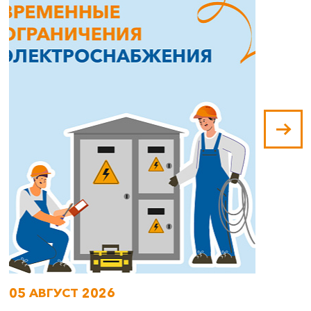
05 АВГУСТ 2026
0