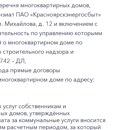
перечня многоквартирных домов,
нзиат ПАО «Красноярскэнергосбыт»
л. Михайлова, д. 12 и включением с
еятельность по управлению которыми
й о многоквартирном доме по
ы строительного надзора и
742 – ДЛ,
года прямые договоры
ногоквартирном доме по адресу:
 услуг собственникам и
лых домов, утверждённых
ата за коммунальные услуги вносится
шим расчетным периодом, за который