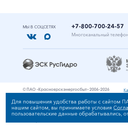
+7-800-700-24-57
МЫ В СОЦСЕТЯХ
Многоканальный телефо
Ка
© ПАО «Красноярскэнергосбыт» 2006-2026
Уведомление об ответственности и праве интеллект
Для повышения удобства работы с сайтом ПА
нашим сайтом, вы принимаете условия
Согла
Политика ПАО «Красноярскэнергосбыт» в отношении
пользовательские данные обрабатывались, от
Сообщить об ошибке: ctrl+enter