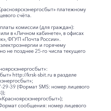
Красноярскэнергосбыт» платежному
цевого счёта.
платы комиссии (для граждан):
или в «Личном кабинете», в офисах
к», ФГУП «Почта России».
электроэнергии и горячему
о не позднее 25-го числа текущего
ноярскэнергосбыт»:
» http://krsk-sbit.ru в разделе
кэнергосбыт»;
-29-39 (Формат SMS: номер лицевого
));
 «Красноярскэнергосбыт»);
ормат сообщения: номер лицевого