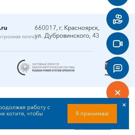
.ru
660017, г. Красноярск,
ул. Дубровинского, 43
ктронная почта
родолжая работу с
 не хотите, чтобы
Я принимаю
Разработка сайта