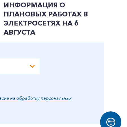
ИНФОРМАЦИЯ О
И
ПЛАНОВЫХ РАБОТАХ В
П
ЭЛЕКТРОСЕТЯХ НА 6
Э
АВГУСТА
А
асие на обработку персональных