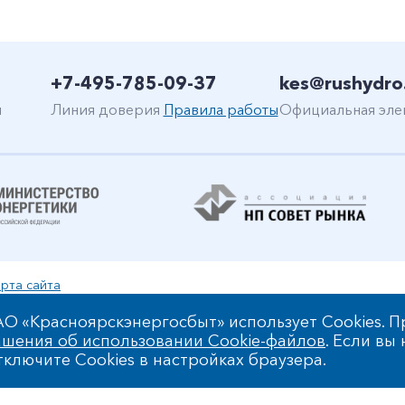
+7-495-785-09-37
kes@rushydro
н
Линия доверия
Правила работы
Официальная эле
рта сайта
уальной собственности
О «Красноярскэнергосбыт» использует Cookies. П
шения об использовании Cookie-файлов
. Если вы
 обработки персональных данных
ключите Cookies в настройках браузера.