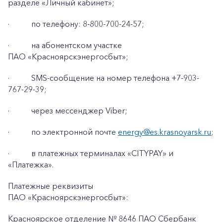
разделе «Личный кабинет»;
·
по телефону: 8-800-700-24-57;
·
на абонентском участке
ПАО «Красноярскэнергосбыт»;
·
SMS-сообщение на номер телефона +7-903-
767-29-39;
·
через мессенджер Viber;
·
по электронной почте
energy@es.krasnoyarsk.ru
;
·
в платежных терминалах «CITYPAY» и
«Платежка».
Платежные реквизиты
ПАО «Красноярскэнергосбыт»:
Красноярское отделение № 8646 ПАО Сбербанк