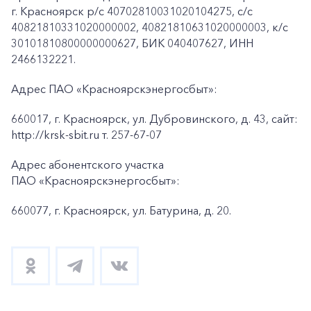
г. Красноярск p/c 40702810031020104275, с/с
40821810331020000002, 40821810631020000003, к/c
30101810800000000627, БИК 040407627, ИНН
2466132221.
Адрес ПАО «Красноярскэнергосбыт»:
660017, г. Красноярск, ул. Дубровинского, д. 43, сайт:
http://krsk-sbit.ru т. 257-67-07
Адрес абонентского участка
ПАО «Красноярскэнергосбыт»:
660077, г. Красноярск, ул. Батурина, д. 20.