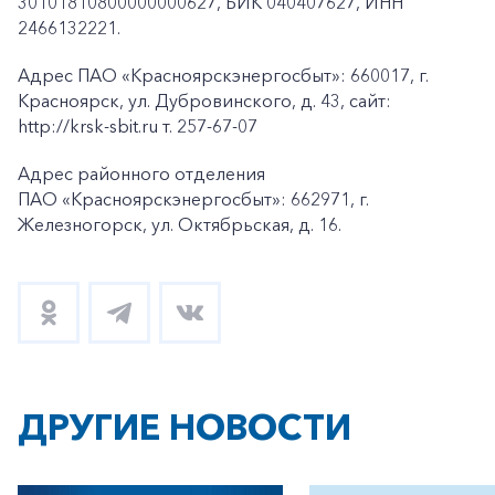
30101810800000000627, БИК 040407627, ИНН
2466132221.
Адрес ПАО «Красноярскэнергосбыт»: 660017, г.
Красноярск, ул. Дубровинского, д. 43, сайт:
http://krsk-sbit.ru т. 257-67-07
Адрес районного отделения
ПАО «Красноярскэнергосбыт»: 662971, г.
Железногорск, ул. Октябрьская, д. 16.
ДРУГИЕ НОВОСТИ