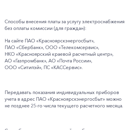
Способы внесения платы за услугу электроснабжения
без оплаты комиссии (для граждан):
На сайте ПАО
«Красноярскэнергосбыт»,
ПАО
«Сбербанк», ООО «Телекомсервис»,
НКО «Красноярский краевой расчетный центр»,
АО «Газпромбанк», АО «Почта России»,
ООО «Ситипэй», ПС
«КАССервис».
Передавать показания индивидуальных приборов
учета в адрес ПАО «Красноярскэнергосбыт» можно
+7-800-700-24-57
не позднее 25-го числа текущего расчетного месяца.
Частным клиентам
Корпоративным клиентам