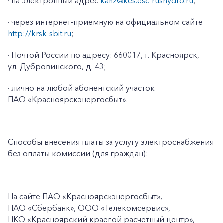
· на электронный адрес
kanz@kes.esc-rushydro.ru
;
· через интернет-приемную на официальном сайте
http://krsk-sbit.ru
;
· Почтой России по адресу: 660017, г. Красноярск,
ул. Дубровинского, д. 43;
· лично на любой абонентский участок
ПАО «Красноярскэнергосбыт».
Способы внесения платы за услугу электроснабжения
без оплаты комиссии (для граждан):
На сайте ПАО
«Красноярскэнергосбыт»,
ПАО
«Сбербанк», ООО «Телекомсервис»,
НКО «Красноярский краевой расчетный центр»,