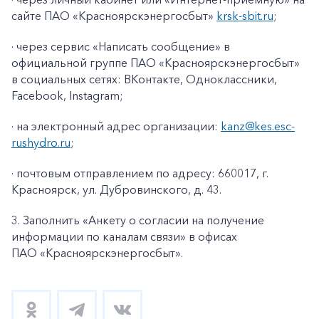
сайте ПАО «Красноярскэнергосбыт»
krsk
-
sbit
.
ru
;
· через сервис «Написать сообщение» в
официальной группе ПАО «Красноярскэнергосбыт»
в социальных сетях: ВКонтакте, Одноклассники,
Facebook
,
Instagram
;
· на электронный адрес организации:
kanz@k
es
.
esc
-
rushydro
.ru
;
· почтовым отправлением по адресу: 660017, г.
Красноярск, ул. Дубровинского, д. 43.
3. Заполнить «Анкету о согласии на получение
информации по каналам связи» в офисах
ПАО «Красноярскэнергосбыт».