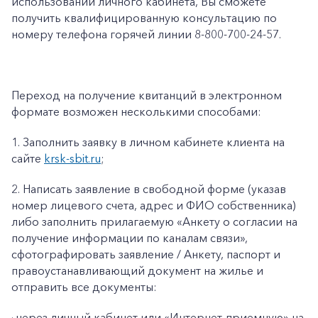
использовании личного кабинета, Вы сможете
получить квалифицированную консультацию по
номеру телефона горячей линии 8-800-700-24-57.
Переход на получение квитанций в электронном
формате возможен несколькими способами:
1.
Заполнить заявку в личном кабинете клиента на
сайте
krsk
-
sbit
.
ru
;
2.
Написать заявление в свободной форме (указав
номер лицевого счета, адрес и ФИО собственника)
либо заполнить прилагаемую «
Анкету о согласии на
получение информации по каналам связи»
,
сфотографировать заявление / Анкету, паспорт и
правоустанавливающий документ на жилье и
отправить все документы:
· через личный кабинет или «Интернет-приемную» на