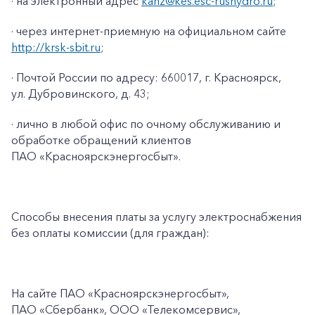
· на электронный адрес
kanz@kes.esc-rushydro.ru
;
· через интернет-приемную на официальном сайте
http://krsk-sbit.ru
;
· Почтой России по адресу: 660017, г. Красноярск,
ул. Дубровинского, д. 43;
· лично в любой офис по очному обслуживанию и
обработке обращений клиентов
ПАО «Красноярскэнергосбыт».
Способы внесения платы за услугу электроснабжения
без оплаты комиссии (для граждан):
На сайте ПАО
«Красноярскэнергосбыт»,
ПАО
«Сбербанк», ООО «Телекомсервис»,