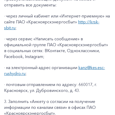
отправить все документы:
· через личный кабинет или «Интернет-приемную» на
сайте ПАО «Красноярскэнергосбыт»
http://krsk-
sbit.ru
;
· через сервис «Написать сообщение» в
официальной группе ПАО «Красноярскэнергосбыт»
в социальных сетях: ВКонтакте, Одноклассники,
Facebook
,
Instagram
;
· на электронный адрес организации
kanz@k
es
.
esc
-
rushydro
.ru
;
· почтовым отправлением по адресу: 660017, г.
Красноярск, ул. Дубровинского, д. 43.
3. Заполнить «Анкету о согласии на получение
информации по каналам связи» в офисах ПАО
«Красноярскэнергосбыт».