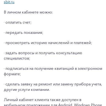
sbit.ru
.
В личном кабинете можно:
· оплатить счет;
· передать показания;
· просмотреть историю начислений и платежей;
· задать вопросы и получить консультацию
специалистов;
· подписаться на получение квитанций в электронном
формате;
· сделать заявку на ремонт или замену прибора учета,
другие услуги компании.
Личный кабинет клиента также доступен в
мобильном приложении для Android, Windows Phone