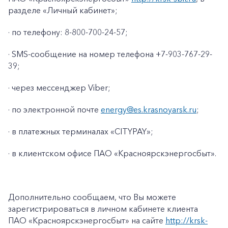
разделе «Личный кабинет»;
· по телефону: 8-800-700-24-57;
· SMS-сообщение на номер телефона +7-903-767-29-
39;
· через мессенджер Viber;
· по электронной почте
energy@es.krasnoyarsk.ru
;
· в платежных терминалах «CITYPAY»;
· в клиентском офисе ПАО «Красноярскэнергосбыт».
+7-800-700-24-57
Частным клиентам
Корпоративным клиентам
Дополнительно сообщаем, что Вы можете
зарегистрироваться в личном кабинете клиента
Заказать обратный звонок
ПАО «Красноярскэнергосбыт» на сайте
http://krsk-