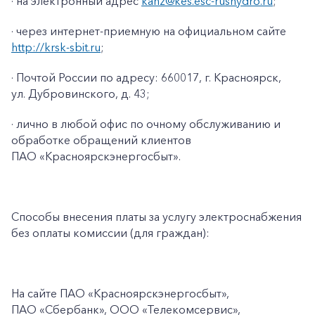
· на электронный адрес
kanz@kes.esc-rushydro.ru
;
· через интернет-приемную на официальном сайте
http://krsk-sbit.ru
;
· Почтой России по адресу: 660017, г. Красноярск,
ул. Дубровинского, д. 43;
· лично в любой офис по очному обслуживанию и
обработке обращений клиентов
ПАО «Красноярскэнергосбыт».
Способы внесения платы за услугу электроснабжения
без оплаты комиссии (для граждан):
На сайте ПАО
«Красноярскэнергосбыт»,
ПАО
«Сбербанк», ООО «Телекомсервис»,