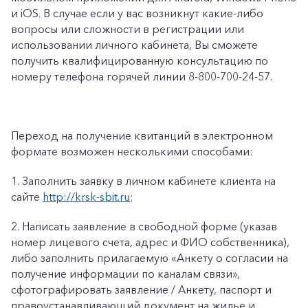
и iOS. В случае если у вас возникнут какие-либо
вопросы или сложности в регистрации или
использовании личного кабинета, Вы сможете
получить квалифицированную консультацию по
номеру телефона горячей линии 8-800-700-24-57.
Переход на получение квитанций в электронном
формате возможен несколькими способами:
1.
Заполнить заявку в личном кабинете клиента на
сайте
http://krsk-sbit.ru
;
2.
Написать заявление в свободной форме (указав
номер лицевого счета, адрес и ФИО собственника),
либо заполнить прилагаемую «
Анкету о согласии на
получение информации по каналам связи»
,
сфотографировать заявление / Анкету, паспорт и
правоустанавливающий документ на жилье и