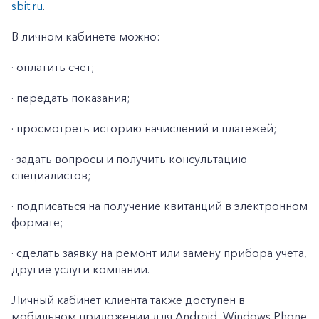
sbit.ru
.
В личном кабинете можно:
· оплатить счет;
· передать показания;
· просмотреть историю начислений и платежей;
· задать вопросы и получить консультацию
специалистов;
· подписаться на получение квитанций в электронном
формате;
· сделать заявку на ремонт или замену прибора учета,
другие услуги компании.
Личный кабинет клиента также доступен в
мобильном приложении для Android, Windows Phone