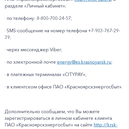
разделе «Личный кабинет»;
· по телефону: 8-800-700-24-57;
· SMS-сообщение на номер телефона +7-903-767-29-
39;
· через мессенджер Viber;
· по электронной почте
energy@es.krasnoyarsk.ru
;
· в платежных терминалах «CITYPAY»;
· в клиентском офисе ПАО «Красноярскэнергосбыт».
+7-800-700-24-57
Частным клиентам
Корпоративным клиентам
Дополнительно сообщаем, что Вы можете
зарегистрироваться в личном кабинете клиента
Заказать обратный звонок
ПАО «Красноярскэнергосбыт» на сайте
http://krsk-