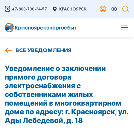
+7-800-700-24-57
КРАСНОЯРСК
ВСЕ УВЕДОМЛЕНИЯ
Уведомление о заключении
прямого договора
электроснабжения с
собственниками жилых
помещений в многоквартирном
доме по адресу: г. Красноярск, ул.
Ады Лебедевой, д. 18