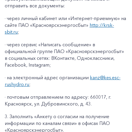
отправить все документы:
· через личный кабинет или «Интернет-приемную» на
сайте ПАО «Красноярскэнергосбыт»
http://krsk-
sbit.ru
;
· через сервис «Написать сообщение» в
официальной группе ПАО «Красноярскэнергосбыт»
в социальных сетях: ВКонтакте, Одноклассники,
Facebook
,
Instagram
;
· на электронный адрес организации
kanz@k
es
.
esc
-
rushydro
.ru
;
· почтовым отправлением по адресу: 660017, г.
Красноярск, ул. Дубровинского, д. 43.
3. Заполнить «Анкету о согласии на получение
информации по каналам связи» в офисах ПАО
«Красноярскэнергосбыт».