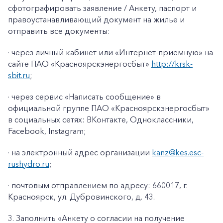
сфотографировать заявление / Анкету, паспорт и
правоустанавливающий документ на жилье и
отправить все документы:
· через личный кабинет или «Интернет-приемную» на
сайте ПАО «Красноярскэнергосбыт»
http://krsk-
sbit.ru
;
· через сервис «Написать сообщение» в
официальной группе ПАО «Красноярскэнергосбыт»
в социальных сетях: ВКонтакте, Одноклассники,
Facebook
,
Instagram
;
· на электронный адрес организации
kanz@k
es
.
esc
-
rushydro
.ru
;
· почтовым отправлением по адресу: 660017, г.
Красноярск, ул. Дубровинского, д. 43.
3. Заполнить «Анкету о согласии на получение