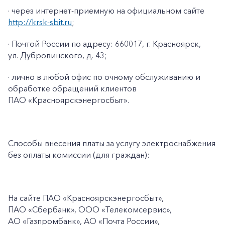
· через интернет-приемную на официальном сайте
http://krsk-sbit.ru
;
· Почтой России по адресу: 660017, г. Красноярск,
ул. Дубровинского, д. 43;
· лично в любой офис по очному обслуживанию и
обработке обращений клиентов
ПАО «Красноярскэнергосбыт».
Способы внесения платы за услугу электроснабжения
без оплаты комиссии (для граждан):
На сайте ПАО
«Красноярскэнергосбыт»,
ПАО
«Сбербанк», ООО «Телекомсервис»,
АО «Газпромбанк», АО «Почта России»,