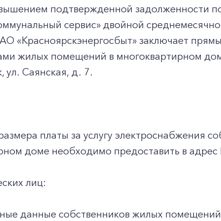
ревышением подтвержденной задолженности п
ммунальный сервис» двойной среднемесячной 
ПАО «Красноярскэнергосбыт» заключает прямы
ами жилых помещений в многоквартирном дом
, ул. Саянская, д. 7.
размера платы за услугу электроснабжения с
рном доме необходимо предоставить в адрес
еских лиц:
ные данные собственников жилых помещений