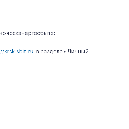
ноярскэнергосбыт»:
//krsk-sbit.ru
, в разделе «Личный