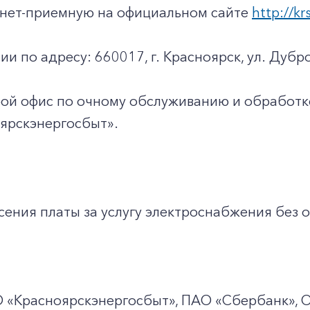
ернет-приемную на официальном сайте
http://kr
ии по адресу: 660017, г. Красноярск, ул. Дубро
юбой офис по очному обслуживанию и обработ
ярскэнергосбыт».
ения платы за услугу электроснабжения без о
О
«Красноярскэнергосбыт», ПАО
«Сбербанк», 