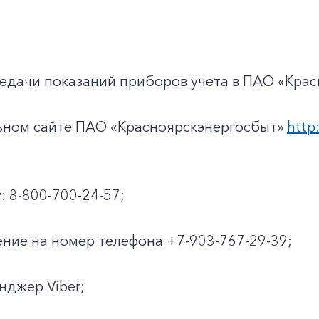
едачи показаний приборов учета в ПАО «Крас
льном сайте ПАО «Красноярскэнергосбыт»
http:
: 8-800-700-24-57;
ние на номер телефона +7-903-767-29-39;
енджер Viber;