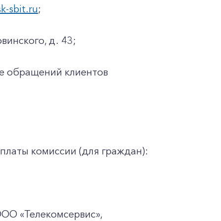
sk-sbit.ru
;
винского, д. 43;
ке обращений клиентов
платы комиссии (для граждан):
ООО «Телекомсервис»,