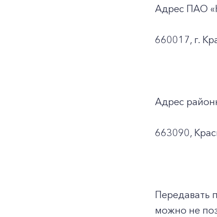
Адрес ПАО «
660017, г. Кр
Адрес район
663090, Красн
Передавать 
можно не поз