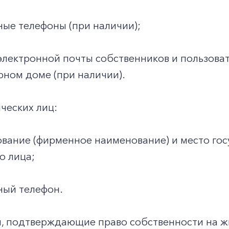
ные телефоны (при наличии);
электронной почты собственников и пользова
ном доме (при наличии).
ческих лиц:
вание (фирменное наименование) и место гос
о лица;
ный телефон.
ы, подтверждающие право собственности на 