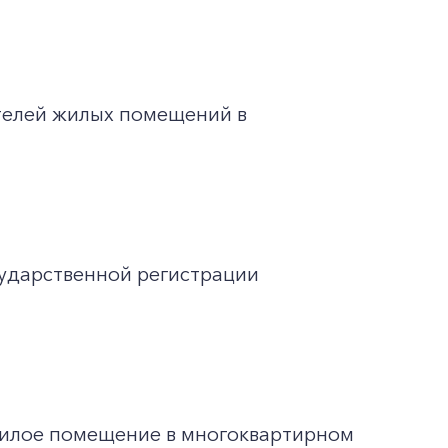
телей жилых помещений в
ударственной регистрации
жилое помещение в многоквартирном