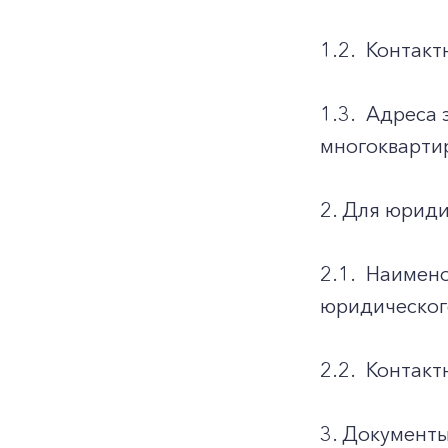
1.2.
Контакт
1.3.
Адреса 
многоквартир
2. Для юриди
2.1.
Наимено
юридическог
2.2.
Контакт
3. Документ