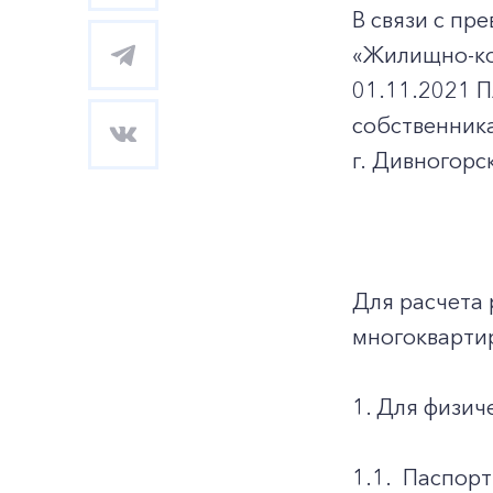
В связи с п
«Жилищно-ко
01.11.2021 
собственник
г. Дивногорск
Для расчета 
многокварти
1. Для физич
1.1.
Паспорт