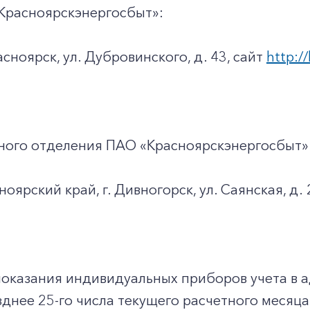
Красноярскэнергосбыт»:
асноярск, ул. Дубровинского, д. 43, сайт
http://
ного отделения ПАО «Красноярскэнергосбыт»
оярский край, г. Дивногорск, ул. Саянская, д. 
показания индивидуальных приборов учета в 
днее 25-го числа текущего расчетного месяца