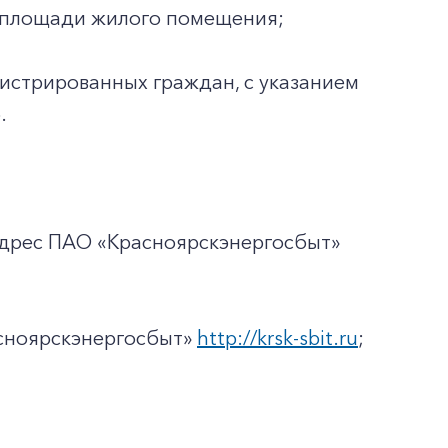
ей площади жилого помещения;
гистрированных граждан, с указанием
.
адрес ПАО «Красноярскэнергосбыт»
асноярскэнергосбыт»
http://krsk-sbit.ru
;