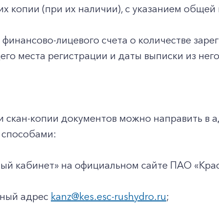
 их копии (при их наличии), с указанием общ
з финансово-лицевого счета о количестве заре
го места регистрации и даты выписки из него
и скан-копии документов можно направить в 
способами:
чный кабинет» на официальном сайте ПАО «Кр
нный адрес
kanz@kes.esc-rushydro.ru
;