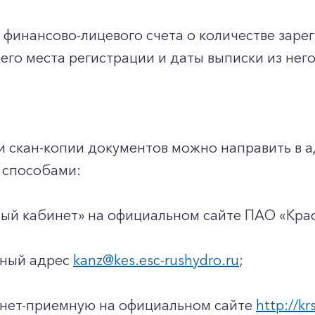
з финансово-лицевого счета о количестве заре
го места регистрации и даты выписки из него
и скан-копии документов можно направить в 
способами:
чный кабинет» на официальном сайте ПАО «Кр
нный адрес
kanz@kes.esc-rushydro.ru
;
ернет-приемную на официальном сайте
http://kr