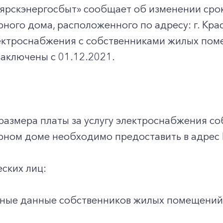
ярскэнергосбыт» сообщает об изменении срок
ного дома, расположенного по адресу: г. Крас
ектроснабжения с собственниками жилых пом
заключены с 01.12.2021.
размера платы за услугу электроснабжения с
рном доме необходимо предоставить в адрес
еских лиц:
ные данные собственников жилых помещений