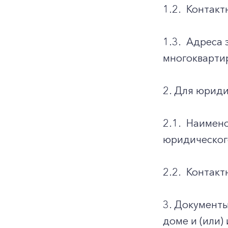
1.2.
Контакт
1.3.
Адреса 
многоквартир
2. Для юриди
2.1.
Наимено
юридическог
2.2.
Контакт
3. Документ
доме и (или)