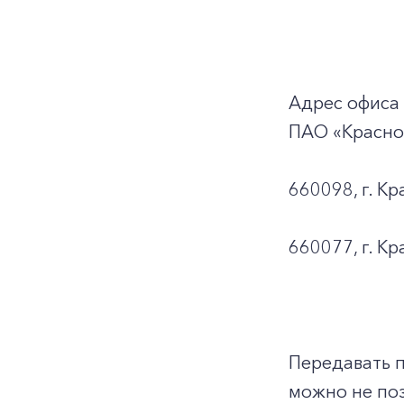
Адрес офиса
ПАО «Красно
660098, г. Кр
660077, г. Кр
Передавать 
можно не поз