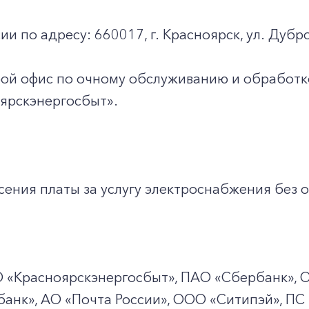
ии по адресу: 660017, г. Красноярск, ул. Дубро
юбой офис по очному обслуживанию и обработ
ярскэнергосбыт».
ения платы за услугу электроснабжения без о
О
«Красноярскэнергосбыт», ПАО
«Сбербанк», 
анк», АО «Почта России», ООО «Ситипэй», ПС