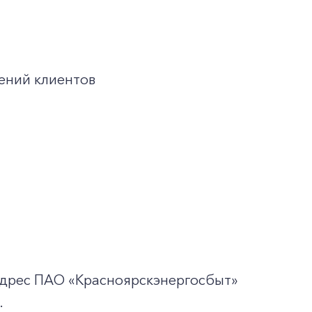
ений клиентов
адрес ПАО «Красноярскэнергосбыт»
.