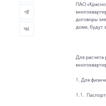
ПАО «Красно
многоквартир
договоры эл
доме, будут 
Для расчета 
многокварти
1. Для физич
1.1.
Паспорт