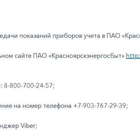
едачи показаний приборов учета в ПАО «Крас
льном сайте ПАО «Красноярскэнергосбыт»
http:
: 8-800-700-24-57;
ние на номер телефона +7-903-767-29-39;
енджер Viber;