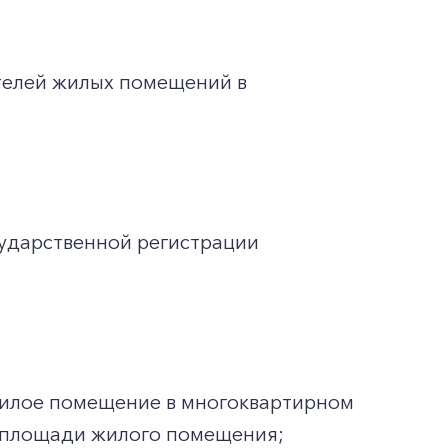
телей жилых помещений в
ударственной регистрации
жилое помещение в многоквартирном
ей площади жилого помещения;