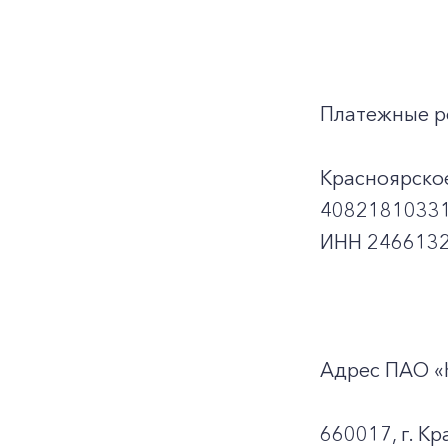
Платежные р
Красноярско
40821810331
ИНН 2466132
Адрес ПАО «
660017, г. Кр