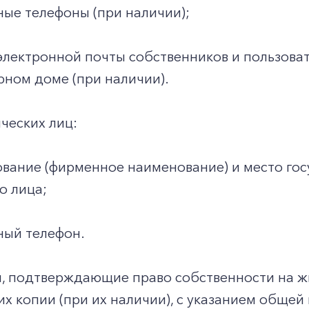
ные телефоны (при наличии);
электронной почты собственников и пользова
ном доме (при наличии).
ческих лиц:
вание (фирменное наименование) и место гос
о лица;
ный телефон.
ы, подтверждающие право собственности на 
 их копии (при их наличии), с указанием общ