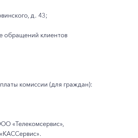
винского, д. 43;
ке обращений клиентов
платы комиссии (для граждан):
ООО «Телекомсервис»,
«КАССервис».