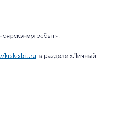
ноярскэнергосбыт»:
//krsk-sbit.ru
, в разделе «Личный