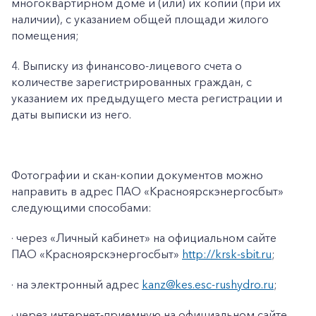
многоквартирном доме и (или) их копии (при их
наличии), с указанием общей площади жилого
помещения;
4. Выписку из финансово-лицевого счета о
количестве зарегистрированных граждан, с
указанием их предыдущего места регистрации и
даты выписки из него.
Фотографии и скан-копии документов можно
направить в адрес ПАО «Красноярскэнергосбыт»
следующими способами:
· через «Личный кабинет» на официальном сайте
ПАО «Красноярскэнергосбыт»
http://krsk-sbit.ru
;
· на электронный адрес
kanz@kes.esc-rushydro.ru
;
· через интернет-приемную на официальном сайте