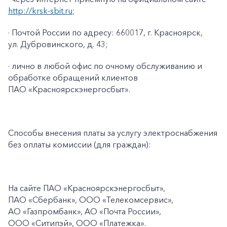
http://krsk-sbit.ru
;
· Почтой России по адресу: 660017, г. Красноярск,
ул. Дубровинского, д. 43;
· лично в любой офис по очному обслуживанию и
обработке обращений клиентов
ПАО «Красноярскэнергосбыт».
Способы внесения платы за услугу электроснабжения
без оплаты комиссии (для граждан):
На сайте ПАО
«Красноярскэнергосбыт»,
ПАО
«Сбербанк», ООО «Телекомсервис»,
АО «Газпромбанк», АО «Почта России»,
ООО «Ситипэй», ООО
«Платежка».