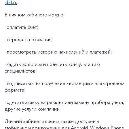
sbit.ru
.
В личном кабинете можно:
· оплатить счет;
· передать показания;
· просмотреть историю начислений и платежей;
· задать вопросы и получить консультацию
специалистов;
· подписаться на получение квитанций в электронном
формате;
· сделать заявку на ремонт или замену прибора учета,
другие услуги компании.
Личный кабинет клиента также доступен в
мобильном приложении для Android, Windows Phone