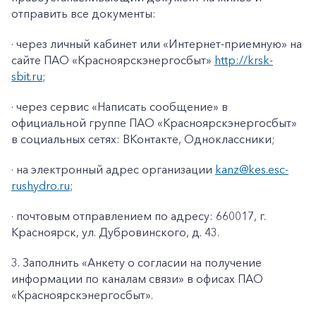
отправить все документы:
· через личный кабинет или «Интернет-приемную» на
сайте ПАО «Красноярскэнергосбыт»
http://krsk-
sbit.ru
;
· через сервис «Написать сообщение» в
официальной группе ПАО «Красноярскэнергосбыт»
в социальных сетях: ВКонтакте, Одноклассники;
· на электронный адрес организации
kanz@k
es
.
esc
-
rushydro
.ru
;
· почтовым отправлением по адресу: 660017, г.
Красноярск, ул. Дубровинского, д. 43.
3. Заполнить «Анкету о согласии на получение
информации по каналам связи» в офисах ПАО
«Красноярскэнергосбыт».