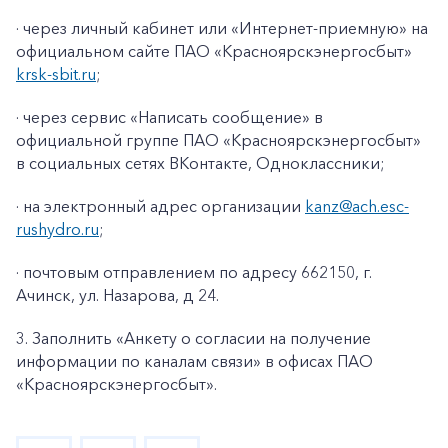
· через личный кабинет или «Интернет-приемную» на
официальном сайте ПАО «Красноярскэнергосбыт»
krsk
-
sbit
.
ru
;
· через сервис «Написать сообщение» в
официальной группе ПАО «Красноярскэнергосбыт»
в социальных сетях ВКонтакте, Одноклассники;
· на электронный адрес организации
kanz@
ach
.
esc
-
rushydro
.ru
;
· почтовым отправлением по адресу 662150, г.
Ачинск, ул. Назарова, д 24.
3. Заполнить «Анкету о согласии на получение
информации по каналам связи» в офисах ПАО
«Красноярскэнергосбыт».