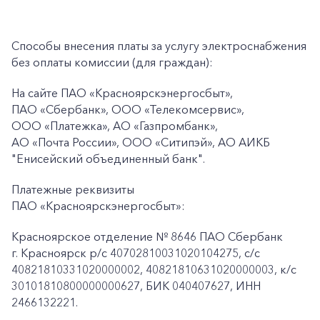
Способы внесения платы за услугу электроснабжения
без оплаты комиссии (для граждан):
На сайте ПАО
«Красноярскэнергосбыт»,
ПАО
«Сбербанк», ООО «Телекомсервис»,
ООО «Платежка», АО «Газпромбанк»,
АО «Почта России», ООО «Ситипэй», АО АИКБ
"Енисейский объединенный банк".
Платежные реквизиты
ПАО «Красноярскэнергосбыт»:
Красноярское отделение № 8646 ПАО Сбербанк
г. Красноярск p/c 40702810031020104275, с/с
40821810331020000002, 40821810631020000003, к/c
30101810800000000627, БИК 040407627, ИНН
2466132221.