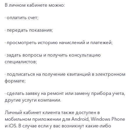
В личном кабинете можно:
+7-800-700-24-57
·
оплатить счет;
Частным клиентам
·
передать показания;
Корпоративным клиентам
·
просмотреть историю начислений и платежей;
Заказать обратный звонок
·
задать вопросы и получить консультацию
специалистов;
·
подписаться на получение квитанций в электронном
формате;
·
сделать заявку на ремонт или замену прибора учета,
другие услуги компании.
Личный кабинет клиента также доступен в
мобильном приложении для Android, Windows Phone
и iOS. В случае если у вас возникнут какие-либо