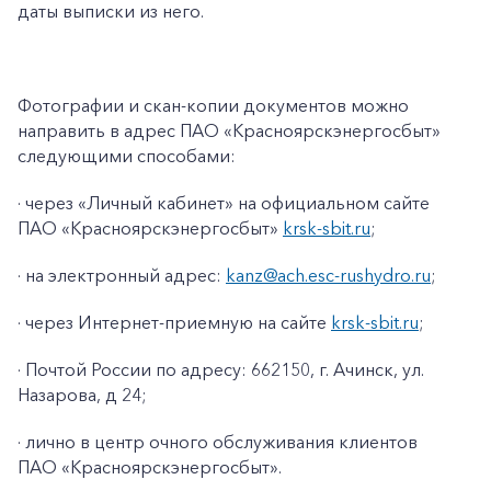
даты выписки из него.
Фотографии и скан-копии документов можно
направить в адрес ПАО «Красноярскэнергосбыт»
следующими способами:
· через «Личный кабинет» на официальном сайте
ПАО «Красноярскэнергосбыт»
krsk-sbit.ru
;
· на электронный адрес:
kanz@
ach
.esc-rushydro.ru
;
· через Интернет-приемную на сайте
krsk-sbit.ru
;
· Почтой России по адресу: 662150, г. Ачинск, ул.
Назарова, д 24;
· лично в центр очного обслуживания клиентов
ПАО «Красноярскэнергосбыт».