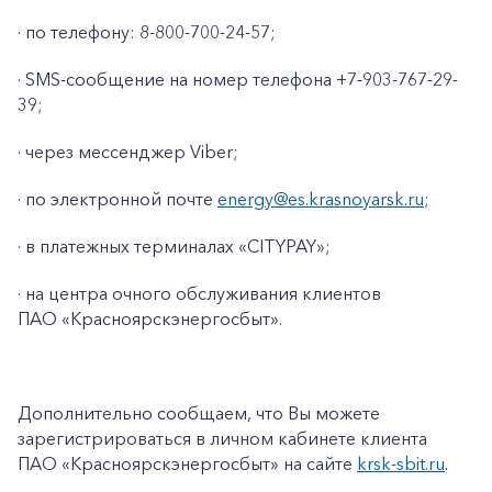
· по телефону: 8-800-700-24-57;
· SMS-сообщение на номер телефона +7-903-767-29-
39;
· через мессенджер Viber;
· по электронной почте
energy@es.krasnoyarsk.ru
;
· в платежных терминалах «CITYPAY»;
· на центра очного обслуживания клиентов
ПАО «Красноярскэнергосбыт».
Дополнительно сообщаем, что Вы можете
зарегистрироваться в личном кабинете клиента
ПАО «Красноярскэнергосбыт» на сайте
krsk
-
sbit
.
ru
.