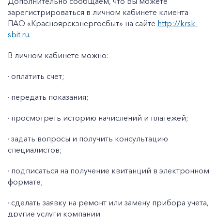
Дополнительно сообщаем, что Вы можете
Заказать обратный звонок
зарегистрироваться в личном кабинете клиента
ПАО «Красноярскэнергосбыт» на сайте
http://krsk-
sbit.ru
.
В личном кабинете можно:
· оплатить счет;
· передать показания;
· просмотреть историю начислений и платежей;
· задать вопросы и получить консультацию
специалистов;
· подписаться на получение квитанций в электронном
формате;
· сделать заявку на ремонт или замену прибора учета,
другие услуги компании.