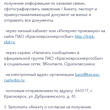
получение информации по каналам связи»
,
сфотографировать заявление / Анкету, паспорт и
правоустанавливающий документ на жилье и
отправить все документы:
· через личный кабинет или «Интернет-приемную» на
сайте ПАО «Красноярскэнергосбыт»
http://krsk-
sbit.ru
;
· через сервис «Написать сообщение» в
официальной группе ПАО «Красноярскэнергосбыт»
в социальных сетях: ВКонтакте, Одноклассники;
· на электронный адрес организации
kanz@k
es
.
esc
-
rushydro
.ru
;
· почтовым отправлением по адресу: 660017, г.
Красноярск, ул. Дубровинского, д. 43.
3. Заполнить «Анкету о согласии на получение