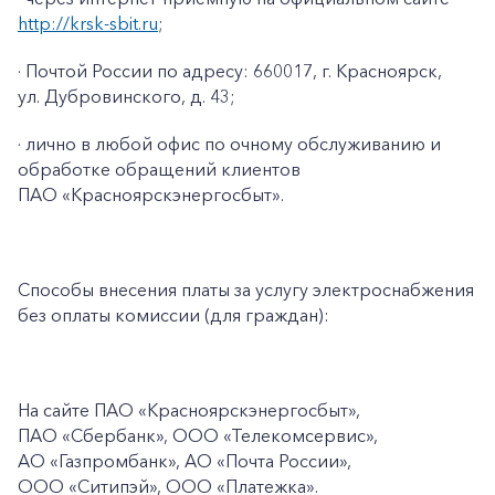
http://krsk-sbit.ru
;
· Почтой России по адресу: 660017, г. Красноярск,
ул. Дубровинского, д. 43;
· лично в любой офис по очному обслуживанию и
обработке обращений клиентов
ПАО «Красноярскэнергосбыт».
Способы внесения платы за услугу электроснабжения
без оплаты комиссии (для граждан):
На сайте ПАО
«Красноярскэнергосбыт»,
ПАО
«Сбербанк», ООО «Телекомсервис»,
АО «Газпромбанк», АО «Почта России»,
ООО «Ситипэй», ООО
«Платежка».