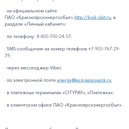
· на официальном сайте
ПАО «Красноярскэнергосбыт»
http://krsk-sbit.ru
, в
разделе «Личный кабинет»;
· по телефону: 8-800-700-24-57;
· SMS-сообщение на номер телефона +7-903-767-29-
39;
· через мессенджер Viber;
· по электронной почте
energy@es.krasnoyarsk.ru
;
· в платежных терминалах «CITYPAY», «Платежка»;
+7-800-700-24-57
Частным клиентам
· в клиентском офисе ПАО «Красноярскэнергосбыт».
Корпоративным клиентам