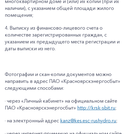
многоквартирном доме и (или) их копии (при их
наличии), с указанием общей площади жилого
помещения;
4. Выписку из финансово-лицевого счета о
количестве зарегистрированных граждан, с
указанием их предыдущего места регистрации и
даты выписки из него.
Фотографии и скан-копии документов можно
направить в адрес ПАО «Красноярскэнергосбыт»
следующими способами:
· через «Личный кабинет» на официальном сайте
ПАО «Красноярскэнергосбыт»
http://krsk-sbit.ru
;
· на электронный адрес
kanz@kes.esc-rushydro.ru
;
· через интернет-приемную на официальном сайте