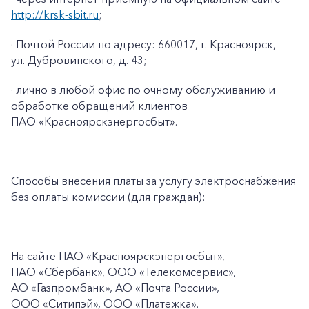
http://krsk-sbit.ru
;
· Почтой России по адресу: 660017, г. Красноярск,
ул. Дубровинского, д. 43;
· лично в любой офис по очному обслуживанию и
обработке обращений клиентов
ПАО «Красноярскэнергосбыт».
Способы внесения платы за услугу электроснабжения
без оплаты комиссии (для граждан):
На сайте ПАО
«Красноярскэнергосбыт»,
ПАО
«Сбербанк», ООО «Телекомсервис»,
АО «Газпромбанк», АО «Почта России»,
ООО «Ситипэй», ООО
«Платежка».