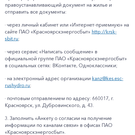
правоустанавливающий документ на жилье и
отправить все документы:
· через личный кабинет или «Интернет-приемную» на
сайте ПАО «Красноярскэнергосбыт»
http://krsk-
sbit.ru
;
· через сервис «Написать сообщение» в
официальной группе ПАО «Красноярскэнергосбыт»
в социальных сетях: ВКонтакте, Одноклассники;
· на электронный адрес организации
kanz@k
es
.
esc
-
rushydro
.ru
;
· почтовым отправлением по адресу: 660017, г.
Красноярск, ул. Дубровинского, д. 43.
3. Заполнить «Анкету о согласии на получение
информации по каналам связи» в офисах ПАО
«Красноярскэнергосбыт».