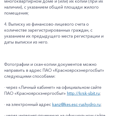
многоквартирном доме и (или) их копии (при их
наличии), с указанием общей площади жилого
помещения;
4. Выписку из финансово-лицевого счета о
количестве зарегистрированных граждан, с
указанием их предыдущего места регистрации и
даты выписки из него.
Фотографии и скан-копии документов можно
направить в адрес ПАО «Красноярскэнергосбыт»
следующими способами:
· через «Личный кабинет» на официальном сайте
ПАО «Красноярскэнергосбыт»
http://krsk-sbit.ru
;
· на электронный адрес
kanz@kes.esc-rushydro.ru
;
· через интернет-приемную на официальном сайте