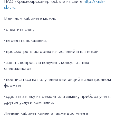
ПАО «Красноярскэнергосбыт» на сайте
http://krsk-
sbit.ru
.
В личном кабинете можно:
· оплатить счет;
· передать показания;
· просмотреть историю начислений и платежей;
· задать вопросы и получить консультацию
специалистов;
· подписаться на получение квитанций в электронном
формате;
· сделать заявку на ремонт или замену прибора учета,
другие услуги компании.
Личный кабинет клиента также доступен в