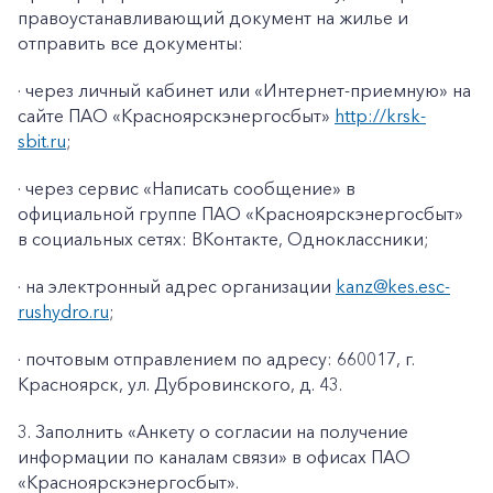
правоустанавливающий документ на жилье и
отправить все документы:
· через личный кабинет или «Интернет-приемную» на
сайте ПАО «Красноярскэнергосбыт»
http://krsk-
sbit.ru
;
· через сервис «Написать сообщение» в
официальной группе ПАО «Красноярскэнергосбыт»
в социальных сетях: ВКонтакте, Одноклассники;
· на электронный адрес организации
kanz@k
es
.
esc
-
rushydro
.ru
;
· почтовым отправлением по адресу: 660017, г.
Красноярск, ул. Дубровинского, д. 43.
3. Заполнить «Анкету о согласии на получение
информации по каналам связи» в офисах ПАО
«Красноярскэнергосбыт».