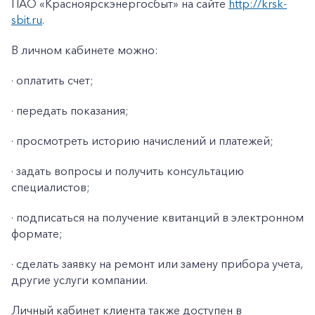
ПАО «Красноярскэнергосбыт» на сайте
http://krsk-
sbit.ru
.
В личном кабинете можно:
· оплатить счет;
· передать показания;
· просмотреть историю начислений и платежей;
· задать вопросы и получить консультацию
специалистов;
· подписаться на получение квитанций в электронном
формате;
· сделать заявку на ремонт или замену прибора учета,
другие услуги компании.
Личный кабинет клиента также доступен в