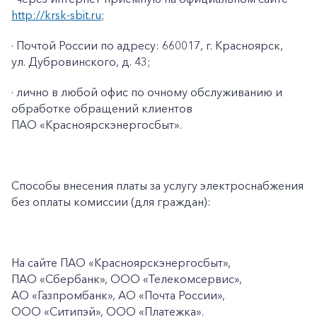
http://krsk-sbit.ru
;
· Почтой России по адресу: 660017, г. Красноярск,
ул. Дубровинского, д. 43;
· лично в любой офис по очному обслуживанию и
обработке обращений клиентов
ПАО «Красноярскэнергосбыт».
Способы внесения платы за услугу электроснабжения
без оплаты комиссии (для граждан):
На сайте ПАО
«Красноярскэнергосбыт»,
ПАО
«Сбербанк», ООО «Телекомсервис»,
АО «Газпромбанк», АО «Почта России»,
ООО «Ситипэй», ООО
«Платежка».