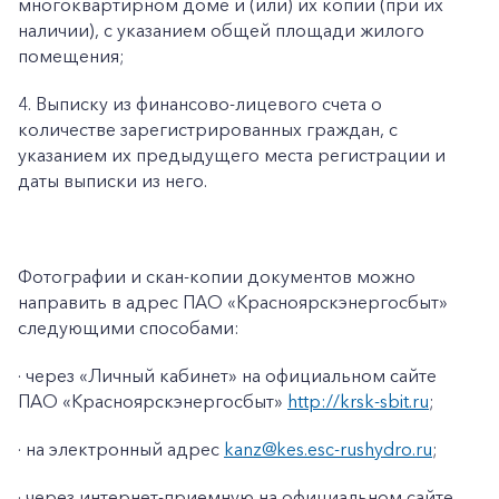
многоквартирном доме и (или) их копии (при их
наличии), с указанием общей площади жилого
помещения;
4. Выписку из финансово-лицевого счета о
количестве зарегистрированных граждан, с
указанием их предыдущего места регистрации и
даты выписки из него.
Фотографии и скан-копии документов можно
направить в адрес ПАО «Красноярскэнергосбыт»
следующими способами:
· через «Личный кабинет» на официальном сайте
ПАО «Красноярскэнергосбыт»
http://krsk-sbit.ru
;
· на электронный адрес
kanz@kes.esc-rushydro.ru
;
· через интернет-приемную на официальном сайте