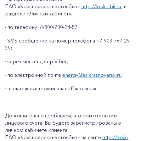
ПАО «Красноярскэнергосбыт»
http://krsk-sbit.ru
, в
разделе «Личный кабинет»;
· по телефону: 8-800-700-24-57;
· SMS-сообщение на номер телефона +7-903-767-29-
39;
· через мессенджер Viber;
· по электронной почте
energy@es.krasnoyarsk.ru
;
· в платежных терминалах «Платежка».
+7-800-700-24-57
Частным клиентам
Корпоративным клиентам
Дополнительно сообщаем, что при открытии
лицевого счета, Вы будете зарегистрированы в
личном кабинете клиента
Заказать обратный звонок
ПАО «Красноярскэнергосбыт» на сайте
http://krsk-