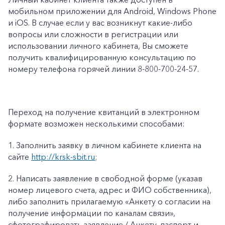
мобильном приложении для Android, Windows Phone
и iOS. В случае если у вас возникнут какие-либо
вопросы или сложности в регистрации или
использовании личного кабинета, Вы сможете
получить квалифицированную консультацию по
номеру телефона горячей линии 8-800-700-24-57.
Переход на получение квитанций в электронном
формате возможен несколькими способами:
1.
Заполнить заявку в личном кабинете клиента на
сайте
http://krsk-sbit.ru
;
2.
Написать заявление в свободной форме (указав
номер лицевого счета, адрес и ФИО собственника),
либо заполнить прилагаемую «
Анкету о согласии на
получение информации по каналам связи»
,
сфотографировать заявление / Анкету, паспорт и