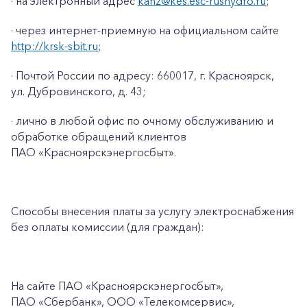
· на электронный адрес
kanz@kes.esc-rushydro.ru
;
· через интернет-приемную на официальном сайте
http://krsk-sbit.ru
;
· Почтой России по адресу: 660017, г. Красноярск,
ул. Дубровинского, д. 43;
· лично в любой офис по очному обслуживанию и
обработке обращений клиентов
ПАО «Красноярскэнергосбыт».
Способы внесения платы за услугу электроснабжения
без оплаты комиссии (для граждан):
На сайте ПАО
«Красноярскэнергосбыт»,
ПАО
«Сбербанк», ООО «Телекомсервис»,