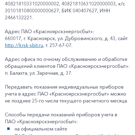
40821810331020000002, 40821810631020000003, к/c
30101810800000000627, БИК 040407627, ИНН
2466132221.
Адрес ПАО «Красноярскэнергосбыт»:
660017, г. Красноярск, ул. Дубровинского, д. 43, сайт
http://krsk-sbit.ru
, т. 257-67-07.
Адрес офиса по очному обслуживанию и обработке
обращений клиентов ПАО «Красноярскэнергосбыт»:
п. Балахта, ул. Заречная, д. 37.
Передавать показания индивидуальных приборов
учета в адрес ПАО «Красноярскэнергосбыт» можно
не позднее 25-го числа текущего расчетного месяца.
Способы передачи показаний приборов учета в
ПАО «Красноярскэнергосбыт»:
на официальном сайте