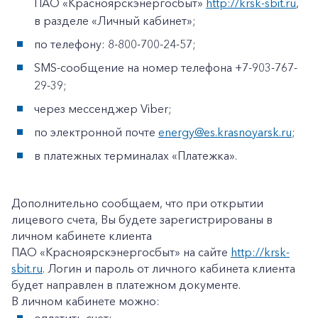
ПАО «Красноярскэнергосбыт»
http://krsk-sbit.ru
,
в разделе «Личный кабинет»;
по телефону: 8-800-700-24-57;
SMS-сообщение на номер телефона +7-903-767-
29-39;
через мессенджер Viber;
по электронной почте
energy@es.krasnoyarsk.ru
;
в платежных терминалах «Платежка».
Дополнительно сообщаем, что при открытии
лицевого счета, Вы будете зарегистрированы в
личном кабинете клиента
ПАО «Красноярскэнергосбыт» на сайте
http://krsk-
sbit.ru
. Логин и пароль от личного кабинета клиента
будет направлен в платежном документе.
В личном кабинете можно: