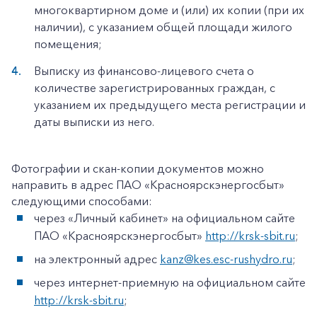
многоквартирном доме и (или) их копии (при их
наличии), с указанием общей площади жилого
помещения;
Выписку из финансово-лицевого счета о
количестве зарегистрированных граждан, с
указанием их предыдущего места регистрации и
даты выписки из него.
Фотографии и скан-копии документов можно
направить в адрес ПАО «Красноярскэнергосбыт»
следующими способами:
через «Личный кабинет» на официальном сайте
ПАО «Красноярскэнергосбыт»
http://krsk-sbit.ru
;
на электронный адрес
kanz@kes.esc-rushydro.ru
;
через интернет-приемную на официальном сайте
http://krsk-sbit.ru
;