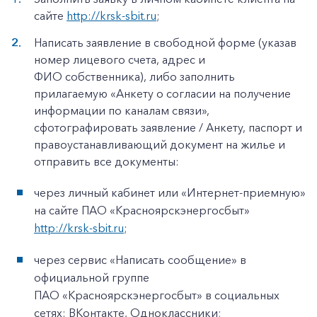
сайте
http://krsk-sbit.ru
;
Написать заявление в свободной форме (указав
номер лицевого счета, адрес и
ФИО собственника), либо заполнить
прилагаемую «Анкету о согласии на получение
информации по каналам связи»,
сфотографировать заявление / Анкету, паспорт и
правоустанавливающий документ на жилье и
отправить все документы:
через личный кабинет или «Интернет-приемную»
на сайте ПАО «Красноярскэнергосбыт»
http://krsk-sbit.ru
;
через сервис «Написать сообщение» в
официальной группе
ПАО «Красноярскэнергосбыт» в социальных
сетях: ВКонтакте, Одноклассники;