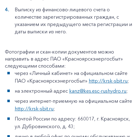
Выписку из финансово-лицевого счета о
количестве зарегистрированных граждан, с
указанием их предыдущего места регистрации и
даты выписки из него.
Фотографии и скан-копии документов можно
направить в адрес ПАО «Красноярскэнергосбыт»
следующими способами:
через «Личный кабинет» на официальном сайте
ПАО «Красноярскэнергосбыт»
http://krsk-sbit.ru
;
на электронный адрес
kanz@kes.esc-rushydro.ru
;
через интернет-приемную на официальном сайте
http://krsk-sbit.ru
;
Почтой России по адресу: 660017, г. Красноярск,
ул. Дубровинского, д. 43;
лично в любой офис по очному обслуживанию и