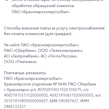
обработке обращений клиентов
ПАО «Красноярскэнергосбыт».
Способы внесения платы за услугу электроснабжения
без оплаты комиссии (для граждан):
На сайте ПАО «Красноярскэнергосбыт»,
ПАО «Сбербанк», ООО «Телекомсервис»,
АО «Газпромбанк», АО «Почта России»,
ООО «Платежка».
Платежные реквизиты
ПАО «Красноярскэнергосбыт»:
Красноярское отделение № 8646 ПАО Сбербанк
г. Красноярск p/c 40702810031020104275, с/с
40821810331020000002, 40821810631020000003, к/c
30101810800000000627, БИК 040407627, ИНН
2466132221.