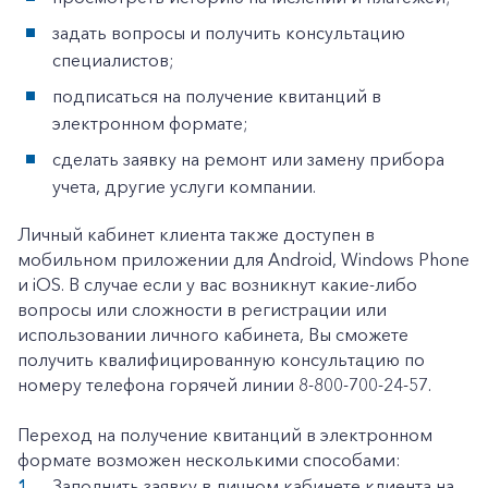
Корпоративным клиентам
задать вопросы и получить консультацию
специалистов;
подписаться на получение квитанций в
Заказать обратный звонок
электронном формате;
сделать заявку на ремонт или замену прибора
учета, другие услуги компании.
Личный кабинет клиента также доступен в
мобильном приложении для Android, Windows Phone
и iOS. В случае если у вас возникнут какие-либо
вопросы или сложности в регистрации или
использовании личного кабинета, Вы сможете
получить квалифицированную консультацию по
номеру телефона горячей линии 8-800-700-24-57.
Переход на получение квитанций в электронном
формате возможен несколькими способами:
Заполнить заявку в личном кабинете клиента на