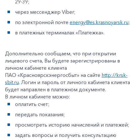
29-39;
через мессенджер Viber;
по электронной почте
energy@es.krasnoyarsk.ru
;
в платежных терминалах «Платежка».
Дополнительно сообщаем, что при открытии
лицевого счета, Вы будете зарегистрированы в
личном кабинете клиента
ПАО «Красноярскэнергосбыт» на сайте
http://krsk-
sbit.ru
. Логин и пароль от личного кабинета клиента
будет направлен в платежном документе.
В личном кабинете можно:
оплатить счет;
передать показания;
+7-800-700-24-57
просмотреть историю начислений и платежей;
Частным клиентам
задать вопросы и получить консультацию