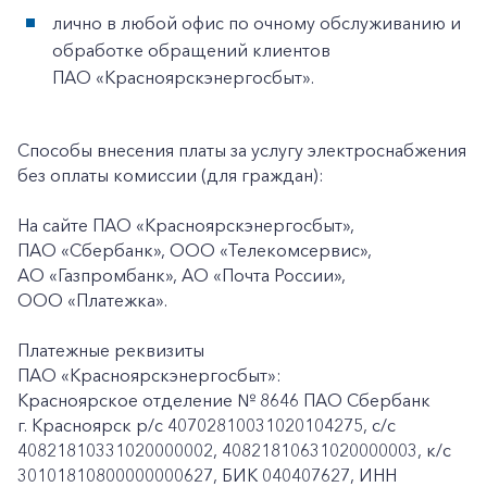
лично в любой офис по очному обслуживанию и
обработке обращений клиентов
ПАО «Красноярскэнергосбыт».
Способы внесения платы за услугу электроснабжения
без оплаты комиссии (для граждан):
На сайте ПАО «Красноярскэнергосбыт»,
ПАО «Сбербанк», ООО «Телекомсервис»,
АО «Газпромбанк», АО «Почта России»,
ООО «Платежка».
Платежные реквизиты
ПАО «Красноярскэнергосбыт»:
Красноярское отделение № 8646 ПАО Сбербанк
г. Красноярск p/c 40702810031020104275, с/с
40821810331020000002, 40821810631020000003, к/c
30101810800000000627, БИК 040407627, ИНН