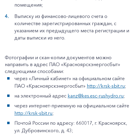
помещения;
Выписку из финансово-лицевого счета о
количестве зарегистрированных граждан, с
указанием их предыдущего места регистрации и
даты выписки из него.
Фотографии и скан-копии документов можно
направить в адрес ПАО «Красноярскэнергосбыт»
следующими способами:
через «Личный кабинет» на официальном сайте
ПАО «Красноярскэнергосбыт»
http://krsk-sbit.ru
;
на электронный адрес
kanz@kes.esc-rushydro.ru
;
через интернет-приемную на официальном сайте
http://krsk-sbit.ru
;
Почтой России по адресу: 660017, г. Красноярск,
ул. Дубровинского, д. 43;