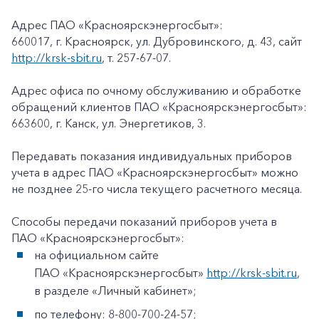
Адрес ПАО «Красноярскэнергосбыт»:
660017, г. Красноярск, ул. Дубровинского, д. 43, сайт
http://krsk-sbit.ru
, т. 257-67-07.
Адрес офиса по очному обслуживанию и обработке
обращений клиентов ПАО «Красноярскэнергосбыт»:
663600, г. Канск, ул. Энергетиков, 3.
Передавать показания индивидуальных приборов
учета в адрес ПАО «Красноярскэнергосбыт» можно
не позднее 25-го числа текущего расчетного месяца.
Способы передачи показаний приборов учета в
ПАО «Красноярскэнергосбыт»:
на официальном сайте
ПАО «Красноярскэнергосбыт»
http://krsk-sbit.ru
,
в разделе «Личный кабинет»;
по телефону: 8-800-700-24-57;