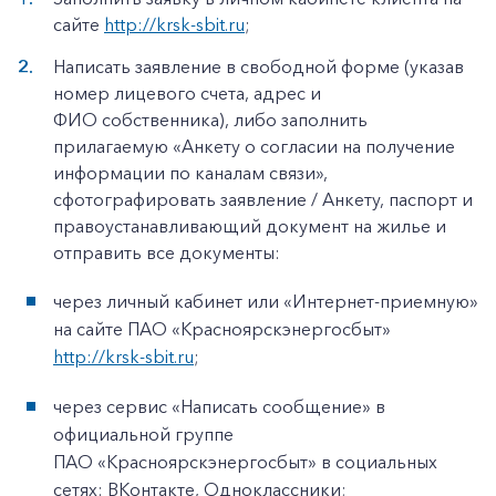
сайте
http://krsk-sbit.ru
;
Написать заявление в свободной форме (указав
номер лицевого счета, адрес и
ФИО собственника), либо заполнить
прилагаемую «Анкету о согласии на получение
информации по каналам связи»,
сфотографировать заявление / Анкету, паспорт и
правоустанавливающий документ на жилье и
отправить все документы:
через личный кабинет или «Интернет-приемную»
на сайте ПАО «Красноярскэнергосбыт»
http://krsk-sbit.ru
;
через сервис «Написать сообщение» в
официальной группе
ПАО «Красноярскэнергосбыт» в социальных
сетях: ВКонтакте, Одноклассники;