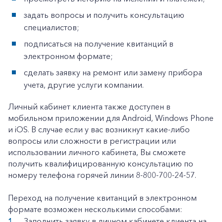
Корпоративным клиентам
задать вопросы и получить консультацию
специалистов;
подписаться на получение квитанций в
Заказать обратный звонок
электронном формате;
сделать заявку на ремонт или замену прибора
учета, другие услуги компании.
Личный кабинет клиента также доступен в
мобильном приложении для Android, Windows Phone
и iOS. В случае если у вас возникнут какие-либо
вопросы или сложности в регистрации или
использовании личного кабинета, Вы сможете
получить квалифицированную консультацию по
номеру телефона горячей линии 8-800-700-24-57.
Переход на получение квитанций в электронном
формате возможен несколькими способами:
Заполнить заявку в личном кабинете клиента на