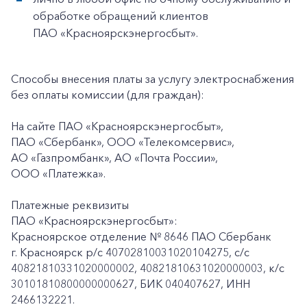
обработке обращений клиентов
ПАО «Красноярскэнергосбыт».
Способы внесения платы за услугу электроснабжения
без оплаты комиссии (для граждан):
На сайте ПАО «Красноярскэнергосбыт»,
ПАО «Сбербанк», ООО «Телекомсервис»,
АО «Газпромбанк», АО «Почта России»,
ООО «Платежка».
Платежные реквизиты
ПАО «Красноярскэнергосбыт»:
Красноярское отделение № 8646 ПАО Сбербанк
г. Красноярск p/c 40702810031020104275, с/с
40821810331020000002, 40821810631020000003, к/c
30101810800000000627, БИК 040407627, ИНН
2466132221.