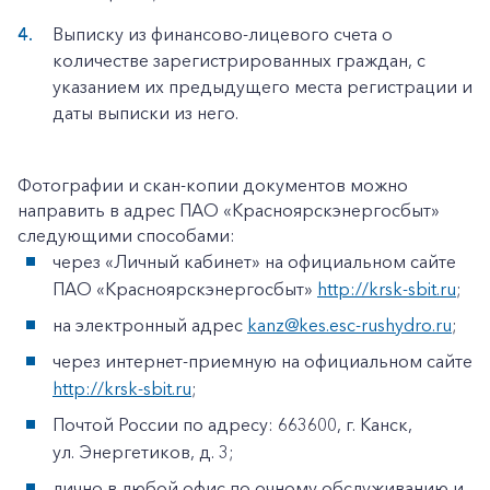
Выписку из финансово-лицевого счета о
количестве зарегистрированных граждан, с
указанием их предыдущего места регистрации и
даты выписки из него.
Фотографии и скан-копии документов можно
направить в адрес ПАО «Красноярскэнергосбыт»
следующими способами:
через «Личный кабинет» на официальном сайте
ПАО «Красноярскэнергосбыт»
http://krsk-sbit.ru
;
на электронный адрес
kanz@kes.esc-rushydro.ru
;
через интернет-приемную на официальном сайте
http://krsk-sbit.ru
;
Почтой России по адресу: 663600, г. Канск,
ул. Энергетиков, д. 3;
лично в любой офис по очному обслуживанию и