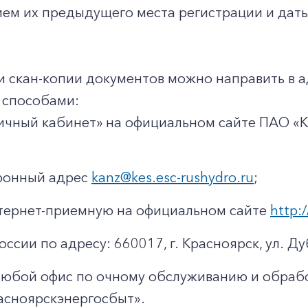
ием их предыдущего места регистрации и даты
и скан-копии документов можно направить в 
способами:
ичный кабинет» на официальном сайте ПАО «
тронный адрес
kanz@kes.esc-rushydro.ru
;
тернет-приемную на официальном сайте
http:/
оссии по адресу: 660017, г. Красноярск, ул. Ду
любой офис по очному обслуживанию и обраб
асноярскэнергосбыт».