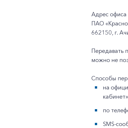
Адрес офиса
ПАО «Красно
662150, г. Ач
Передавать 
можно не поз
Способы пер
на офиц
кабинет»
по телеф
SMS-сооб