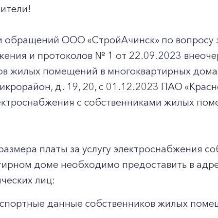
ители!
и обращений ООО «СтройАчинск» по вопросу 
жения и протоколов № 1 от 22.09.2023 внеоч
ов жилых помещений в многоквартирных домах
микрорайон, д. 19, 20, с 01.12.2023 ПАО «Кра
ектроснабжения с собственниками жилых пом
 размера платы за услугу электроснабжения 
тирном доме необходимо предоставить в адр
ческих лиц:
спортные данные собственников жилых поме