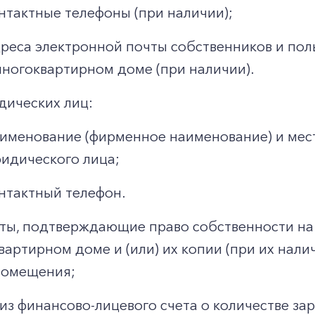
нтактные телефоны (при наличии);
реса электронной почты собственников и по
многоквартирном доме (при наличии).
дических лиц:
именование (фирменное наименование) и мес
идического лица;
нтактный телефон.
ты, подтверждающие право собственности н
вартирном доме и (или) их копии (при их нал
помещения;
из финансово-лицевого счета о количестве за