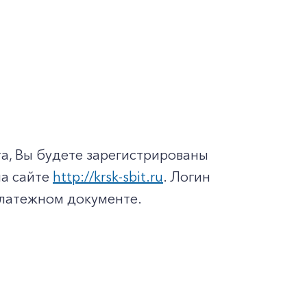
а, Вы будете зарегистрированы
на сайте
http://krsk-sbit.ru
. Логин
платежном документе.