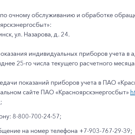
+7-800-700-24-57
Частным клиентам
 по очному обслуживанию и обработке обращ
Корпоративным клиентам
ярскэнергосбыт»:
инск, ул. Назарова, д. 24.
Заказать обратный звонок
показания индивидуальных приборов учета в 
днее 25-го числа текущего расчетного месяца
едачи показаний приборов учета в ПАО «Крас
иальном сайте ПАО «Красноярскэнергосбыт»
h
;
ону: 8-800-700-24-57;
щение на номер телефона +7-903-767-29-39;