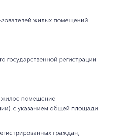
льзователей жилых помещений
то государственной регистрации
а жилое помещение
ичии), с указанием общей площади
регистрированных граждан,