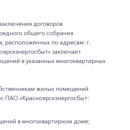
заключения договоров
ередного общего собрания
, расположенных по адресам: г.
сноярскэнергосбыт» заключает
ещений в указанных многоквартирных
собственникам жилых помещений
ес ПАО «Красноярскэнергосбыт:
щений в многоквартирном доме;