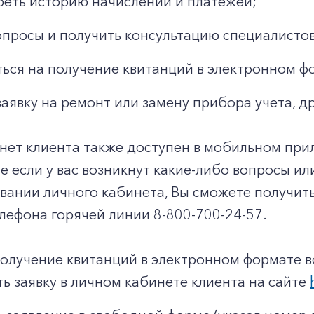
еть историю начислений и платежей;
опросы и получить консультацию специалистов
ься на получение квитанций в электронном ф
заявку на ремонт или замену прибора учета, д
нет клиента также доступен в мобильном при
чае если у вас возникнут какие-либо вопросы и
овании личного кабинета, Вы сможете получи
лефона горячей линии 8-800-700-24-57.
получение квитанций в электронном формате 
ь заявку в личном кабинете клиента на сайте