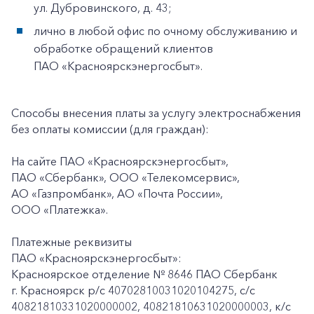
ул. Дубровинского, д. 43;
лично в любой офис по очному обслуживанию и
обработке обращений клиентов
ПАО «Красноярскэнергосбыт».
Способы внесения платы за услугу электроснабжения
без оплаты комиссии (для граждан):
На сайте ПАО «Красноярскэнергосбыт»,
ПАО «Сбербанк», ООО «Телекомсервис»,
АО «Газпромбанк», АО «Почта России»,
ООО «Платежка».
Платежные реквизиты
ПАО «Красноярскэнергосбыт»:
Красноярское отделение № 8646 ПАО Сбербанк
г. Красноярск p/c 40702810031020104275, с/с
40821810331020000002, 40821810631020000003, к/c