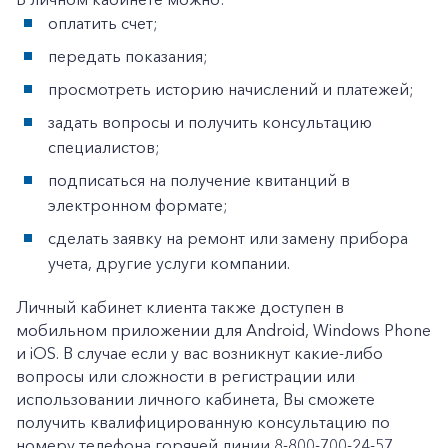
+7-800-700-24-57
оплатить счет;
Частным клиентам
передать показания;
Корпоративным клиентам
просмотреть историю начислений и платежей;
задать вопросы и получить консультацию
Заказать обратный звонок
специалистов;
подписаться на получение квитанций в
электронном формате;
сделать заявку на ремонт или замену прибора
учета, другие услуги компании.
Личный кабинет клиента также доступен в
мобильном приложении для Android, Windows Phone
и iOS. В случае если у вас возникнут какие-либо
вопросы или сложности в регистрации или
использовании личного кабинета, Вы сможете
получить квалифицированную консультацию по
номеру телефона горячей линии 8-800-700-24-57.