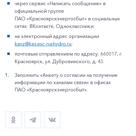
через сервис «Написать сообщение» в
официальной группе
ПАО «Красноярскэнергосбыт» в социальных
сетях: ВКонтакте, Одноклассники;
на электронный адрес организации
kanz@kes.esc-rushydro.ru
;
почтовым отправлением по адресу: 660017, г.
Красноярск, ул. Дубровинского, д. 43.
Заполнить «Анкету о согласии на получение
информации по каналам связи» в офисах
ПАО «Красноярскэнергосбыт».