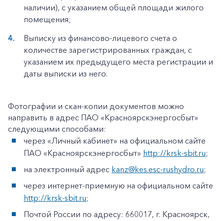
наличии), с указанием общей площади жилого
помещения;
Выписку из финансово-лицевого счета о
количестве зарегистрированных граждан, с
указанием их предыдущего места регистрации и
даты выписки из него.
Фотографии и скан-копии документов можно
направить в адрес ПАО «Красноярскэнергосбыт»
следующими способами:
через «Личный кабинет» на официальном сайте
ПАО «Красноярскэнергосбыт»
http://krsk-sbit.ru
;
на электронный адрес
kanz@kes.esc-rushydro.ru
;
через интернет-приемную на официальном сайте
http://krsk-sbit.ru
;
Почтой России по адресу: 660017, г. Красноярск,