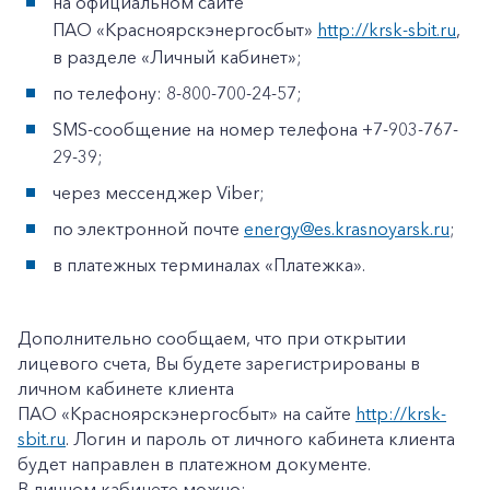
на официальном сайте
ПАО «Красноярскэнергосбыт»
http://krsk-sbit.ru
,
в разделе «Личный кабинет»;
по телефону: 8-800-700-24-57;
SMS-сообщение на номер телефона +7-903-767-
29-39;
через мессенджер Viber;
по электронной почте
energy@es.krasnoyarsk.ru
;
в платежных терминалах «Платежка».
Дополнительно сообщаем, что при открытии
лицевого счета, Вы будете зарегистрированы в
личном кабинете клиента
ПАО «Красноярскэнергосбыт» на сайте
http://krsk-
sbit.ru
. Логин и пароль от личного кабинета клиента
будет направлен в платежном документе.
В личном кабинете можно: