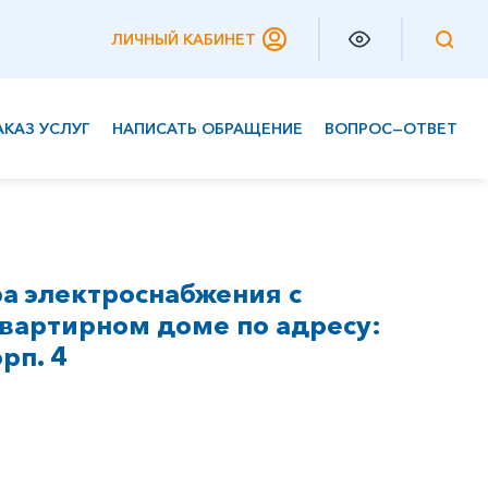
ЛИЧНЫЙ КАБИНЕТ
АКАЗ УСЛУГ
НАПИСАТЬ ОБРАЩЕНИЕ
ВОПРОС—ОТВЕТ
Частным клиентам
Корпоративным клиентам
а электроснабжения с
вартирном доме по адресу:
орп. 4