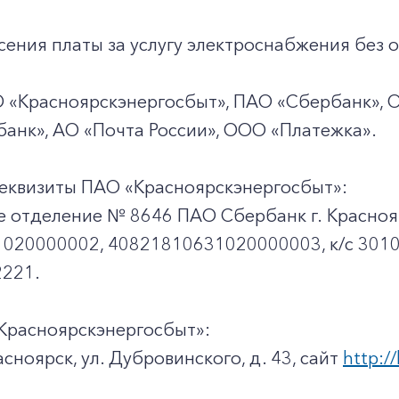
ения платы за услугу электроснабжения без о
О «Красноярскэнергосбыт», ПАО «Сбербанк», 
анк», АО «Почта России», ООО «Платежка».
еквизиты ПАО «Красноярскэнергосбыт»:
е отделение № 8646 ПАО Сбербанк г. Красноя
020000002, 40821810631020000003, к/c 301
221.
Красноярскэнергосбыт»:
асноярск, ул. Дубровинского, д. 43, сайт
http://