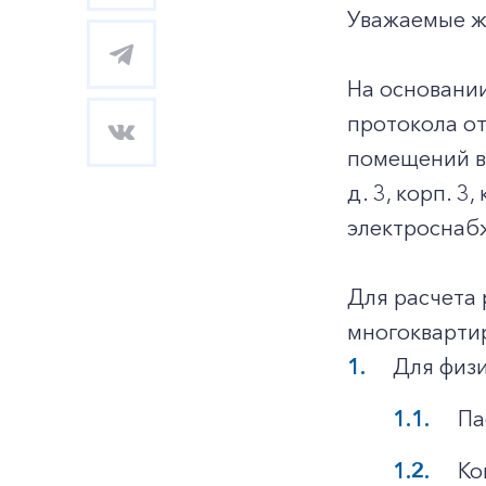
Уважаемые ж
На основани
протокола о
помещений в 
д. 3, корп. 
электроснаб
Для расчета 
многокварти
Для физи
Па
Ко