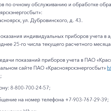
+7-800-700-24-57
Частным клиентам
ов по очному обслуживанию и обработке обр
ярскэнергосбыт»:
Корпоративным клиентам
асноярск, ул. Дубровинского, д. 43.
показания индивидуальных приборов учета в 
Заказать обратный звонок
днее 25-го числа текущего расчетного месяца
едачи показаний приборов учета в ПАО «Крас
иальном сайте ПАО «Красноярскэнергосбыт»
h
;
ону: 8-800-700-24-57;
щение на номер телефона +7-903-767-29-39;