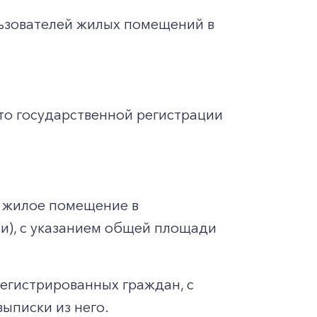
льзователей жилых помещений в
то государственной регистрации
 жилое помещение в
ии), с указанием общей площади
регистрированных граждан, с
ыписки из него.