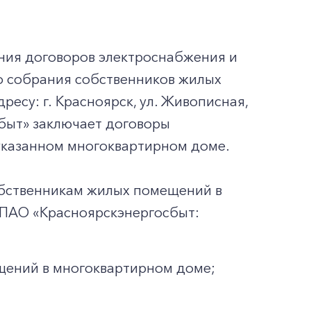
ния договоров электроснабжения и
о собрания собственников жилых
есу: г. Красноярск, ул. Живописная,
осбыт» заключает договоры
указанном многоквартирном доме.
обственникам жилых помещений в
 ПАО «Красноярскэнергосбыт:
щений в многоквартирном доме;