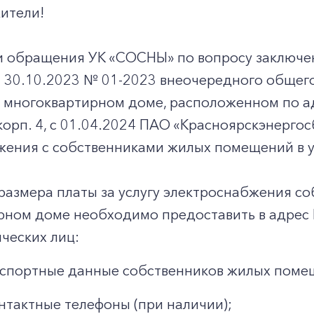
ители!
и обращения УК «СОСНЫ» по вопросу заключе
т 30.10.2023 № 01-2023 внеочередного общег
многоквартирном доме, расположенном по адр
3, корп. 4, с 01.04.2024 ПАО «Красноярскэнерг
жения с собственниками жилых помещений в 
размера платы за услугу электроснабжения с
рном доме необходимо предоставить в адрес
ческих лиц:
спортные данные собственников жилых поме
нтактные телефоны (при наличии);