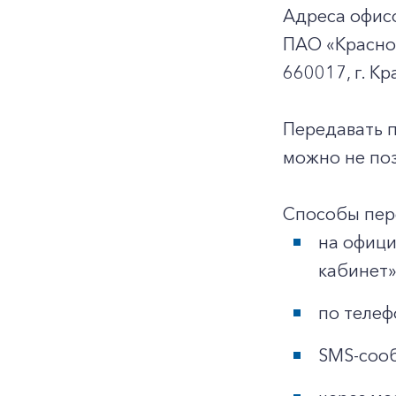
Адреса офис
ПАО «Красно
660017, г. Кр
Передавать 
можно не поз
Способы пер
на офиц
кабинет»
по телеф
SMS-сооб