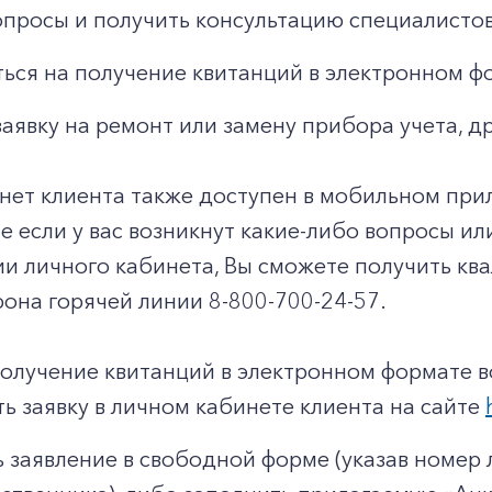
опросы и получить консультацию специалистов
ься на получение квитанций в электронном ф
заявку на ремонт или замену прибора учета, д
нет клиента также доступен в мобильном при
чае если у вас возникнут какие-либо вопросы и
ии личного кабинета, Вы сможете получить к
она горячей линии 8-800-700-24-57.
получение квитанций в электронном формате 
ь заявку в личном кабинете клиента на сайте
 заявление в свободной форме (указав номер л