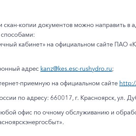
и скан-копии документов можно направить в 
способами:
ичный кабинет» на официальном сайте ПАО «
тронный адрес
kanz@kes.esc-rushydro.ru
;
тернет-приемную на официальном сайте
http:/
оссии по адресу: 660017, г. Красноярск, ул. Ду
любой офис по очному обслуживанию и обраб
асноярскэнергосбыт».