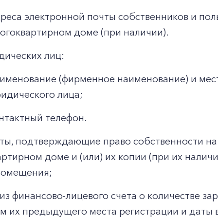
реса электронной почты собственников и по
огоквартирном доме (при наличии).
дических лиц:
именование (фирменное наименование) и мес
идического лица;
нтактный телефон.
ты, подтверждающие право собственности на
ртирном доме и (или) их копии (при их налич
помещения;
из финансово-лицевого счета о количестве за
м их предыдущего места регистрации и даты в