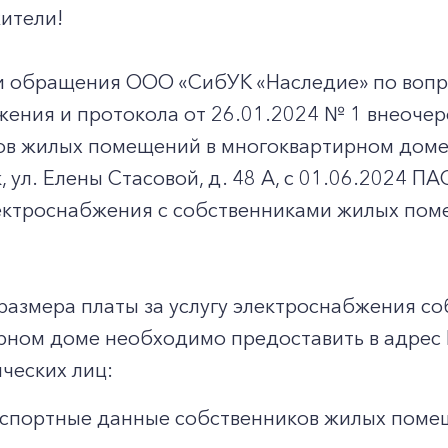
ители!
и обращения ООО «СибУК «Наследие» по вопр
жения и протокола от 26.01.2024 № 1 внеоче
ов жилых помещений в многоквартирном доме
к, ул. Елены Стасовой, д. 48 А, с 01.06.2024 
ектроснабжения с собственниками жилых пом
размера платы за услугу электроснабжения с
рном доме необходимо предоставить в адрес
ческих лиц:
спортные данные собственников жилых поме