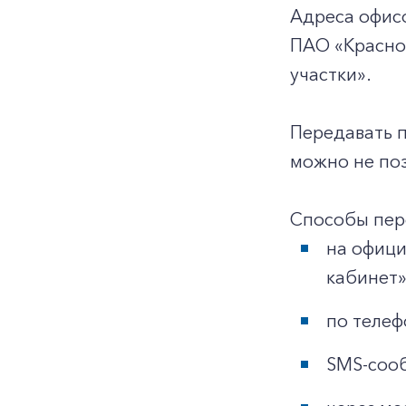
Адреса офис
ПАО «Красно
участки».
Передавать 
можно не поз
Способы пер
на офиц
кабинет»
по телеф
SMS-сооб