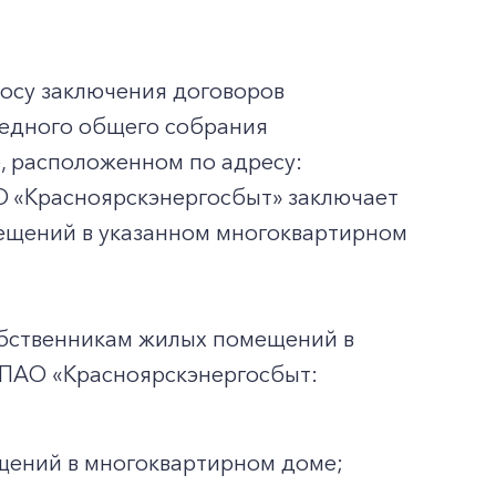
осу заключения договоров
редного общего собрания
, расположенном по адресу:
ПАО «Красноярскэнергосбыт» заключает
ещений в указанном многоквартирном
обственникам жилых помещений в
 ПАО «Красноярскэнергосбыт:
щений в многоквартирном доме;