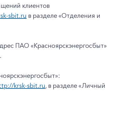
ащений клиентов
rsk-sbit.ru
в разделе «Отделения и
адрес ПАО «Красноярскэнергосбыт»
.
ноярскэнергосбыт»:
ttp://krsk-sbit.ru
, в разделе «Личный