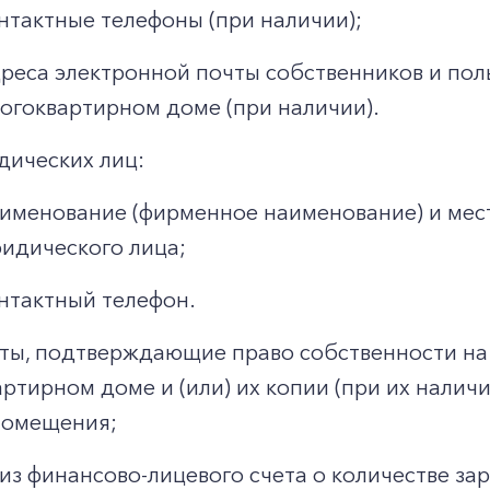
нтактные телефоны (при наличии);
реса электронной почты собственников и по
огоквартирном доме (при наличии).
дических лиц:
именование (фирменное наименование) и мес
идического лица;
нтактный телефон.
ты, подтверждающие право собственности на
ртирном доме и (или) их копии (при их налич
помещения;
из финансово-лицевого счета о количестве за