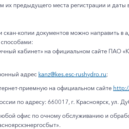
м их предыдущего места регистрации и даты в
и скан-копии документов можно направить в 
способами:
ичный кабинет» на официальном сайте ПАО «
тронный адрес
kanz@kes.esc-rushydro.ru
;
тернет-приемную на официальном сайте
http:/
оссии по адресу: 660017, г. Красноярск, ул. Ду
любой офис по очному обслуживанию и обраб
асноярскэнергосбыт».