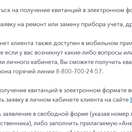
ься на получение квитанций в электронном ф
заявку на ремонт или замену прибора учета, д
нет клиента также доступен в мобильном при
чае если у вас возникнут какие-либо вопросы и
ии личного кабинета, Вы сможете получить к
она горячей линии 8-800-700-24-57.
получение квитанций в электронном формате 
ь заявку в личном кабинете клиента на сайте
 заявление в свободной форме (указав номер л
твенника), либо заполнить прилагаемую «Анк