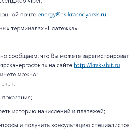
ссенджер Viber;
ронной почте
energy@es.krasnoyarsk.ru
;
ных терминалах «Платежка».
но сообщаем, что Вы можете зарегистрироват
ярскэнергосбыт» на сайте
http://krsk-sbit.ru
.
бинете можно:
 счет;
 показания;
еть историю начислений и платежей;
опросы и получить консультацию специалистов