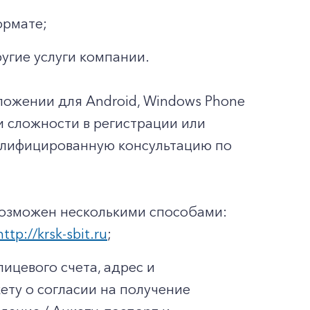
ормате;
ругие услуги компании.
ложении для Android, Windows Phone
ли сложности в регистрации или
валифицированную консультацию по
возможен несколькими способами:
http://krsk-sbit.ru
;
ицевого счета, адрес и
ету о согласии на получение