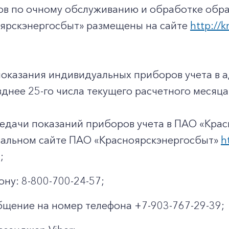
+7-800-700-24-57
Частным клиентам
ов по очному обслуживанию и обработке обр
ярскэнергосбыт» размещены на сайте
http://k
Корпоративным клиентам
показания индивидуальных приборов учета в 
Заказать обратный звонок
днее 25-го числа текущего расчетного месяца
едачи показаний приборов учета в ПАО «Крас
иальном сайте ПАО «Красноярскэнергосбыт»
h
;
ону: 8-800-700-24-57;
щение на номер телефона +7-903-767-29-39;