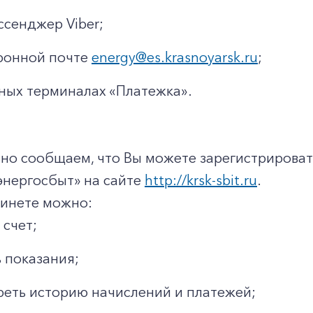
ссенджер Viber;
ронной почте
energy@es.krasnoyarsk.ru
;
ных терминалах «Платежка».
но сообщаем, что Вы можете зарегистрироват
энергосбыт» на сайте
http://krsk-sbit.ru
.
бинете можно:
 счет;
 показания;
еть историю начислений и платежей;