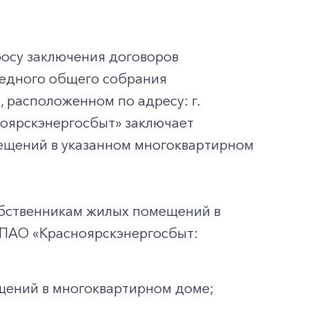
осу заключения договоров
редного общего собрания
 расположенном по адресу: г.
сноярскэнергосбыт» заключает
ещений в указанном многоквартирном
обственникам жилых помещений в
 ПАО «Красноярскэнергосбыт:
щений в многоквартирном доме;