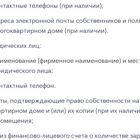
нтактные телефоны (при наличии);
реса электронной почты собственников и по
огоквартирном доме (при наличии).
дических лиц:
именование (фирменное наименование) и мес
идического лица;
нтактный телефон.
ты, подтверждающие право собственности на
ртирном доме и (или) их копии (при их налич
помещения;
из финансово-лицевого счета о количестве за