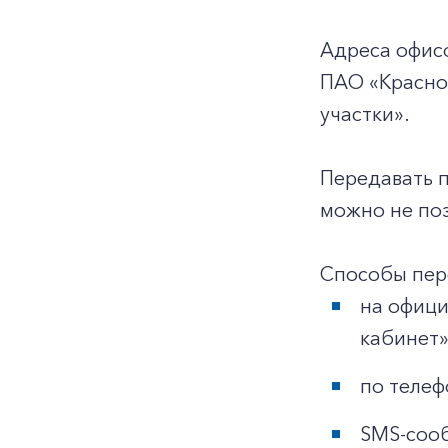
Адреса офис
ПАО «Красно
участки».
Передавать 
можно не поз
Способы пер
на офиц
кабинет»
по телеф
SMS-сооб