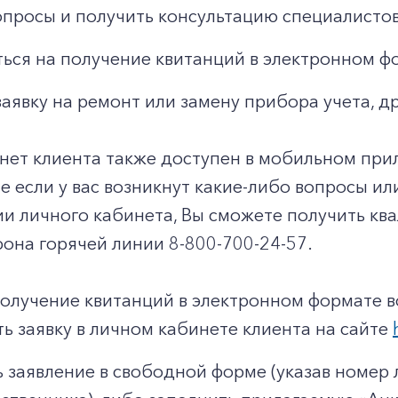
опросы и получить консультацию специалистов
ься на получение квитанций в электронном ф
заявку на ремонт или замену прибора учета, д
нет клиента также доступен в мобильном при
чае если у вас возникнут какие-либо вопросы и
ии личного кабинета, Вы сможете получить к
она горячей линии 8-800-700-24-57.
получение квитанций в электронном формате 
ь заявку в личном кабинете клиента на сайте
 заявление в свободной форме (указав номер л