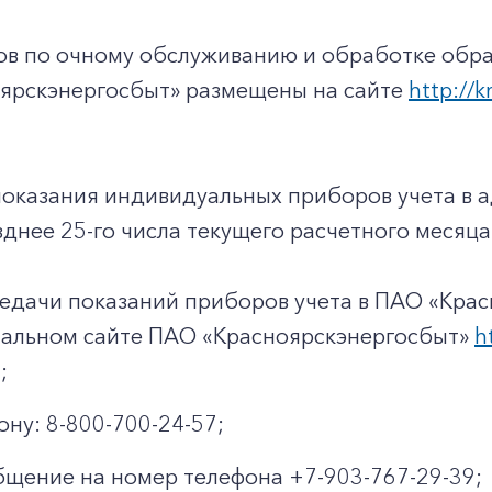
+7-800-700-24-57
Частным клиентам
ов по очному обслуживанию и обработке обр
Корпоративным клиентам
ярскэнергосбыт» размещены на сайте
http://k
Заказать обратный звонок
показания индивидуальных приборов учета в 
днее 25-го числа текущего расчетного месяца
едачи показаний приборов учета в ПАО «Крас
иальном сайте ПАО «Красноярскэнергосбыт»
h
;
ону: 8-800-700-24-57;
щение на номер телефона +7-903-767-29-39;