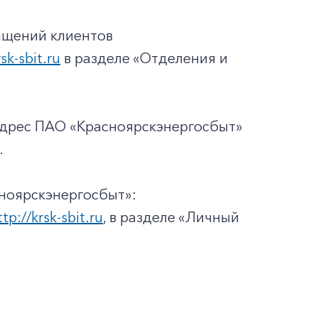
ащений клиентов
rsk-sbit.ru
в разделе «Отделения и
адрес ПАО «Красноярскэнергосбыт»
.
ноярскэнергосбыт»:
ttp://krsk-sbit.ru
, в разделе «Личный