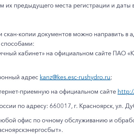
м их предыдущего места регистрации и даты в
и скан-копии документов можно направить в 
способами:
ичный кабинет» на официальном сайте ПАО «
тронный адрес
kanz@kes.esc-rushydro.ru
;
тернет-приемную на официальном сайте
http:/
оссии по адресу: 660017, г. Красноярск, ул. Ду
любой офис по очному обслуживанию и обраб
асноярскэнергосбыт».