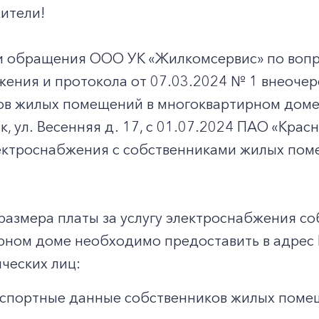
ители!
и обращения ООО УК «Жилкомсервис» по вопр
жения и протокола от 07.03.2024 № 1 внеоче
ов жилых помещений в многоквартирном доме,
, ул. Весенняя д. 17, с 01.07.2024 ПАО «Кра
ектроснабжения с собственниками жилых пом
размера платы за услугу электроснабжения с
рном доме необходимо предоставить в адрес
ческих лиц:
спортные данные собственников жилых поме