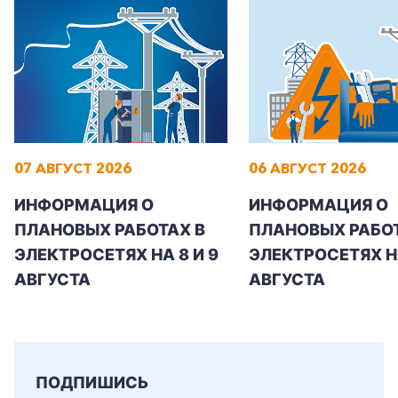
07 АВГУСТ 2026
06 АВГУСТ 2026
ИНФОРМАЦИЯ О
ИНФОРМАЦИЯ О
ПЛАНОВЫХ РАБОТАХ В
ПЛАНОВЫХ РАБОТ
ЭЛЕКТРОСЕТЯХ НА 8 И 9
ЭЛЕКТРОСЕТЯХ Н
АВГУСТА
АВГУСТА
+7-800-700-24-57
Частным клиентам
ПОДПИШИСЬ
Корпоративным клиентам