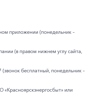
ьном приложении (понедельник –
ании (в правом нижнем углу сайта,
7 (звонок бесплатный, понедельник –
АО «Красноярскэнергосбыт» или