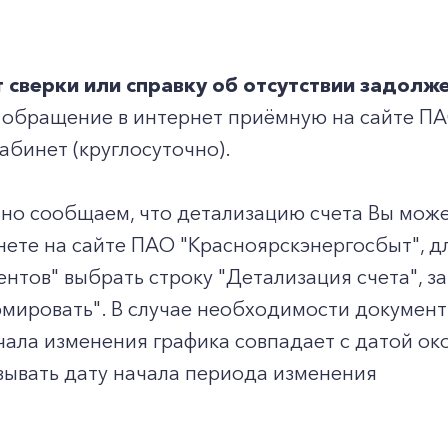
Заказать обратный звонок
т сверки или справку об отсутствии задолж
 обращение в интернет приёмную на сайте П
абинет (круглосуточно).
но сообщаем, что детализацию счета Вы може
ете на сайте ПАО "Красноярскэнергосбыт", д
ентов" выбрать строку "Детализация счета", 
мировать". В случае необходимости документ
чала изменения графика совпадает с датой ок
зывать дату начала периода изменения