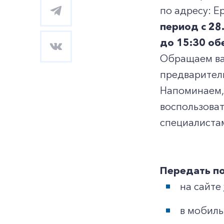
по адресу: Е
период с 28
до 15:30 об
Обращаем ва
предварител
Напоминаем, 
воспользоват
специалистам
Передать по
на сайте
в мобил