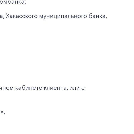
ромбанка;
а, Хакасского муниципального банка,
чном кабинете клиента, или с
»;