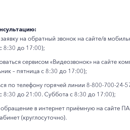
нсультацию:
 заявку на обратный звонок на сайте/в мобил
 8:30 до 17:00);
оваться сервисом «Видеозвонок» на сайте комп
ник – пятница с 8:30 до 17:00);
ся по телефону горячей линии 8-800-700-24-5
+7-800-700-24-57
Частным клиентам
 8:30 до 21:00. Суббота с 8:30 до 17:00);
Корпоративным клиентам
 обращение в интернет приёмную на сайте П
абинет (круглосуточно).