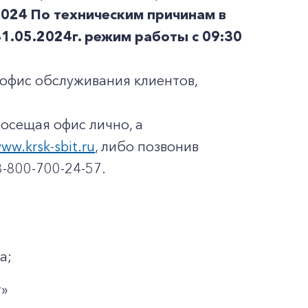
2024
По техническим причинам в
31.05.2024г. режим работы с 09:30
офис обслуживания клиентов,
осещая офис лично, а
ww.krsk-sbit.ru
, либо позвонив
-800-700-24-57.
а;
т»