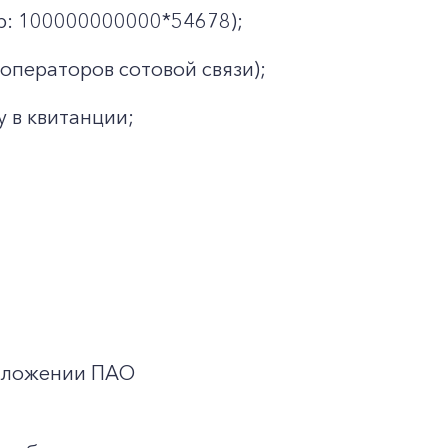
: 100000000000*54678);
операторов сотовой связи);
у в квитанции;
иложении ПАО