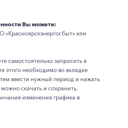
енности Вы можете:
АО «Красноярскэнергосбыт» или
те самостоятельно запросить в
ля этого необходимо во вкладке
затем ввести нужный период и нажать
 можно скачать и сохранить.
ончания изменения графика в