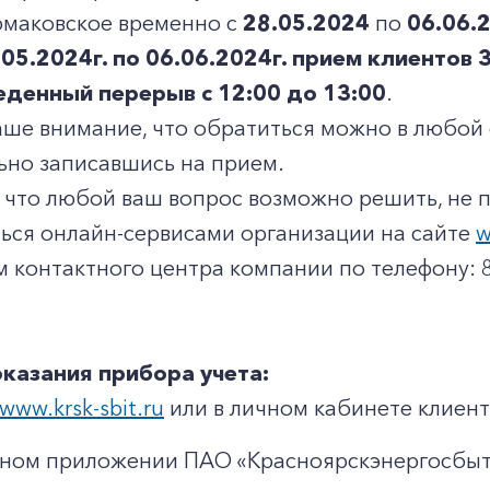
рмаковское временно с
28.05.2024
по
06.06.
.05.2024г. по 06.06.2024г. прием клиентов 
еденный перерыв с 12:00 до 13:00
.
ше внимание, что обратиться можно в любой 
ьно записавшись на прием.
что любой ваш вопрос возможно решить, не п
ься онлайн-сервисами организации на сайте
w
 контактного центра компании по телефону: 8
казания прибора учета:
www.krsk-sbit.ru
или в личном кабинете клиент
ьном приложении ПАО «Красноярскэнергосбы