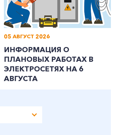
05 АВГУСТ 2026
0
ИНФОРМАЦИЯ О
И
ПЛАНОВЫХ РАБОТАХ В
П
ЭЛЕКТРОСЕТЯХ НА 6
Э
АВГУСТА
А