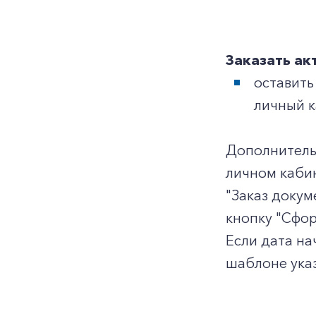
Заказать ак
оставить
личный к
Дополнитель
личном кабин
"Заказ докум
кнопку "Сфор
Если дата на
шаблоне ука