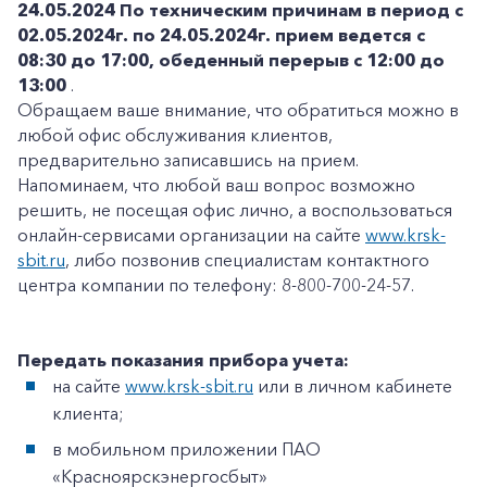
24.05.2024
По техническим причинам в период с
02.05.2024г. по 24.05.2024г. прием ведется с
08:30 до 17:00, обеденный перерыв с 12:00 до
13:00
.
Обращаем ваше внимание, что обратиться можно в
любой офис обслуживания клиентов,
предварительно записавшись на прием.
Напоминаем, что любой ваш вопрос возможно
решить, не посещая офис лично, а воспользоваться
онлайн-сервисами организации на сайте
www.krsk-
sbit.ru
, либо позвонив специалистам контактного
центра компании по телефону: 8-800-700-24-57.
Передать показания прибора учета:
на сайте
www.krsk-sbit.ru
или в личном кабинете
клиента;
в мобильном приложении ПАО
«Красноярскэнергосбыт»