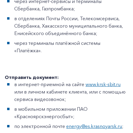
через интернет-сервисы и терминалы
Сбербанка, Газпромбанка;
в отделениях Почты России, Телекомсервиса,
Сбербанка, Хакасского муниципального банка,
Енисейского объединённого банка;
через терминалы платёжной системы
«Платёжка».
Отправить документ:
в интернет-приемной на сайте
www.krsk-sbit.ru
или в личном кабинете клиента, или с помощью
сервиса видеозвонок;
в мобильном приложении ПАО
«Красноярскэнергосбыт»;
по электронной почте
energy@es.krasnoyarsk.ru
;