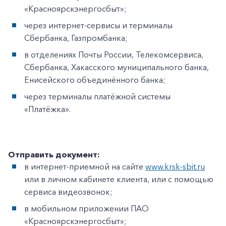
«Красноярскэнергосбыт»;
через интернет-сервисы и терминалы
Сбербанка, Газпромбанка;
в отделениях Почты России, Телекомсервиса,
Сбербанка, Хакасского муниципального банка,
Енисейского объединённого банка;
через терминалы платёжной системы
«Платёжка».
Отправить документ:
в интернет-приемной на сайте
www.krsk-sbit.ru
или в личном кабинете клиента, или с помощью
сервиса видеозвонок;
в мобильном приложении ПАО
«Красноярскэнергосбыт»;