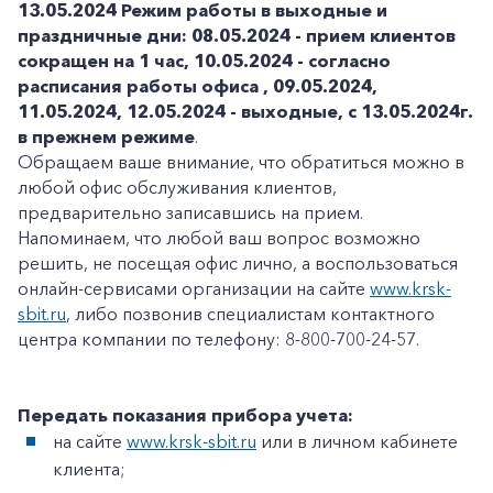
13.05.2024
Режим работы в выходные и
праздничные дни: 08.05.2024 - прием клиентов
сокращен на 1 час, 10.05.2024 - согласно
расписания работы офиса , 09.05.2024,
11.05.2024, 12.05.2024 - выходные, с 13.05.2024г.
в прежнем режиме
.
Обращаем ваше внимание, что обратиться можно в
любой офис обслуживания клиентов,
предварительно записавшись на прием.
Напоминаем, что любой ваш вопрос возможно
решить, не посещая офис лично, а воспользоваться
онлайн-сервисами организации на сайте
www.krsk-
sbit.ru
, либо позвонив специалистам контактного
центра компании по телефону: 8-800-700-24-57.
Передать показания прибора учета:
на сайте
www.krsk-sbit.ru
или в личном кабинете
клиента;