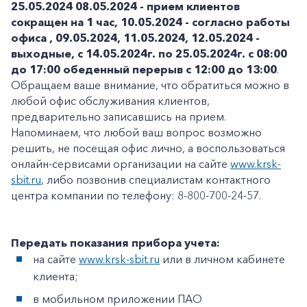
25.05.2024
08.05.2024 - прием клиентов
сокращен на 1 час, 10.05.2024 - согласно работы
офиса , 09.05.2024, 11.05.2024, 12.05.2024 -
выходные, с 14.05.2024г. по 25.05.2024г. с 08:00
до 17:00 обеденный перерыв с 12:00 до 13:00
.
Обращаем ваше внимание, что обратиться можно в
любой офис обслуживания клиентов,
предварительно записавшись на прием.
Напоминаем, что любой ваш вопрос возможно
решить, не посещая офис лично, а воспользоваться
онлайн-сервисами организации на сайте
www.krsk-
sbit.ru
, либо позвонив специалистам контактного
центра компании по телефону: 8-800-700-24-57.
Передать показания прибора учета:
на сайте
www.krsk-sbit.ru
или в личном кабинете
клиента;
в мобильном приложении ПАО