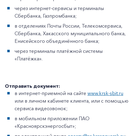
через интернет-сервисы и терминалы
Сбербанка, Газпромбанка;
в отделениях Почты России, Телекомсервиса,
Сбербанка, Хакасского муниципального банка,
Енисейского объединённого банка;
через терминалы платёжной системы
«Платёжка».
Отправить документ:
в интернет-приемной на сайте
www.krsk-sbit.ru
или в личном кабинете клиента, или с помощью
сервиса видеозвонок;
в мобильном приложении ПАО
«Красноярскэнергосбыт»;