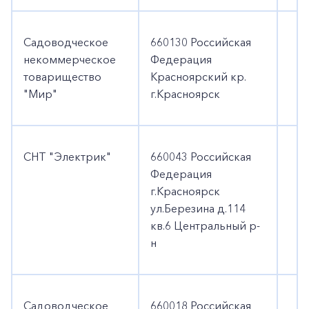
Садоводческое
660130 Российская
некоммерческое
Федерация
товарищество
Красноярский кр.
"Мир"
г.Красноярск
СНТ "Электрик"
660043 Российская
Федерация
г.Красноярск
ул.Березина д.114
кв.6 Центральный р-
н
Садоводческое
660018 Российская