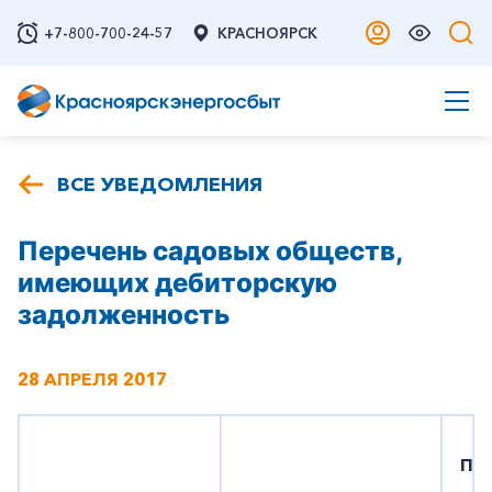
+7-800-700-24-57
КРАСНОЯРСК
ВСЕ УВЕДОМЛЕНИЯ
Перечень садовых обществ,
имеющих дебиторскую
задолженность
28 АПРЕЛЯ 2017
Пе