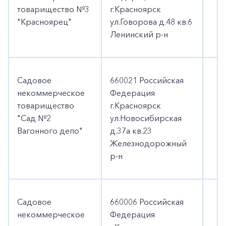
товарищество №3
г.Красноярск
"Красноярец"
ул.Говорова д.48 кв.6
Ленинский р-н
Садовое
660021 Российская
некоммерческое
Федерация
товарищество
г.Красноярск
"Сад №2
ул.Новосибирская
Вагонного депо"
д.37а кв.23
Железнодорожный
р-н
Садовое
660006 Российская
некоммерческое
Федерация