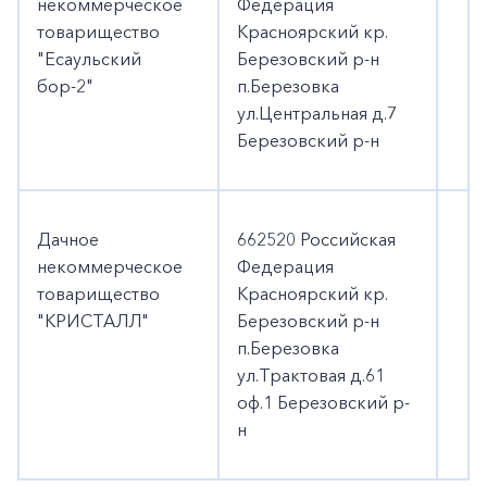
некоммерческое
Федерация
товарищество
Красноярский кр.
"Есаульский
Березовский р-н
бор-2"
п.Березовка
ул.Центральная д.7
Березовский р-н
Дачное
662520 Российская
некоммерческое
Федерация
товарищество
Красноярский кр.
"КРИСТАЛЛ"
Березовский р-н
п.Березовка
ул.Трактовая д.61
оф.1 Березовский р-
н