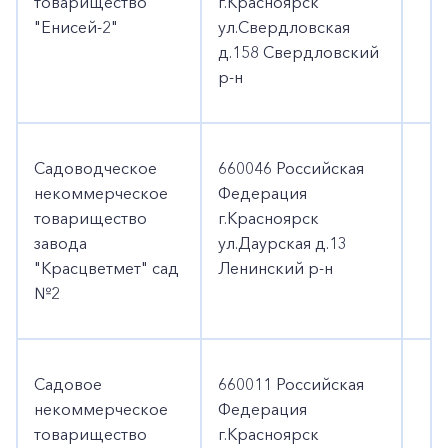
товарищество
г.Красноярск
"Енисей-2"
ул.Свердловская
д.158 Свердловский
р-н
Садоводческое
660046 Российская
некоммерческое
Федерация
товарищество
г.Красноярск
завода
ул.Даурская д.13
"Красцветмет" сад
Ленинский р-н
№2
Садовое
660011 Российская
некоммерческое
Федерация
товарищество
г.Красноярск