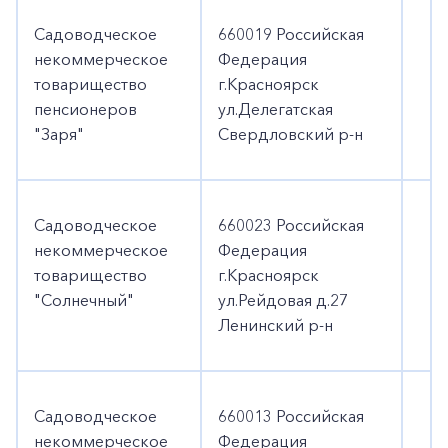
Садоводческое
660019 Российская
некоммерческое
Федерация
товарищество
г.Красноярск
пенсионеров
ул.Делегатская
"Заря"
Свердловский р-н
Садоводческое
660023 Российская
некоммерческое
Федерация
товарищество
г.Красноярск
"Солнечный"
ул.Рейдовая д.27
Ленинский р-н
Садоводческое
660013 Российская
некоммерческое
Федерация