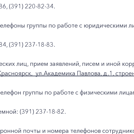
86, (391) 220-82-34.
телефоны группы по работе с юридическими 
84, (391) 237-18-83.
ских лиц, прием заявлений, писем и иной ко
Красноярск, ул.Академика Павлова, д.1, строе
елефон группы по работе с физическими лицам
мной: (391) 237-18-82.
тронной почты и номера телефонов сотрудни