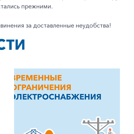
стались прежними.
винения за доставленные неудобства!
+7-800-700-24-57
СТИ
Частным клиентам
Корпоративным клиентам
Заказать обратный звонок