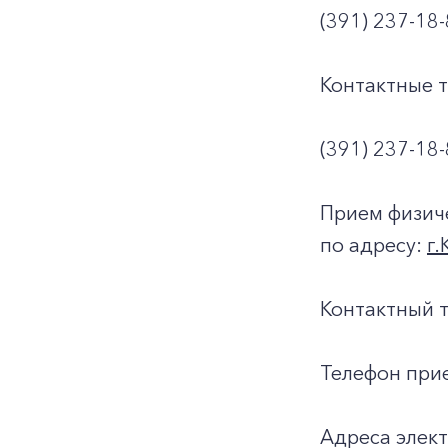
(391) 237-18-
Контактные 
(391) 237-18-
Прием физиче
по адресу:
г.
Контактный т
Телефон прие
Адреса элек