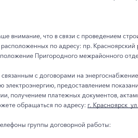
е внимание, что в связи с проведением стро
расположенных по адресу: пр. Красноярский р
сположение Пригородного межрайонного отде
 связанным с договорами на энергоснабжение
ю электроэнергию, предоставлением показани
ии, получением платежных документов, актам
можете обращаться по адресу:
г. Красноярск ул
телефоны группы договорной работы: