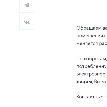
Обращаем ваш
помещениях, 
меняется ра
По вопросам,
потребленну
электроэнерг
лицам
, Вы 
Контактные 