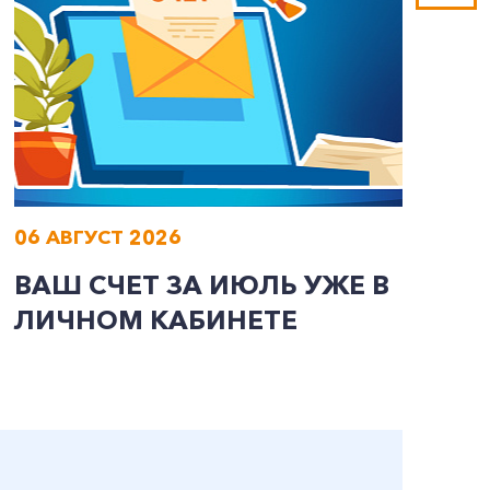
06 АВГУСТ 2026
0
ВАШ СЧЕТ ЗА ИЮЛЬ УЖЕ В
И
ЛИЧНОМ КАБИНЕТЕ
П
Э
А