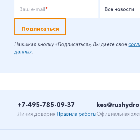
Ваш e-mail
*
Все новости
Подписаться
Нажимая кнопку «Подписаться», Вы даете свое
согл
данных
.
+7-495-785-09-37
kes@rushydro
н
Линия доверия
Правила работы
Официальная эле