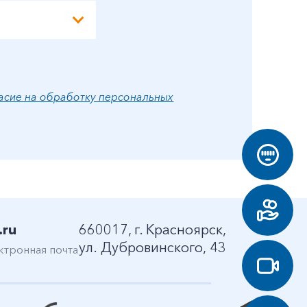
асие на обработку персональных
.ru
660017, г. Красноярск,
ул. Дубровинского, 43
ктронная почта