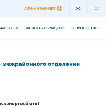
ЛИЧНЫЙ КАБИНЕТ
АКАЗ УСЛУГ
НАПИСАТЬ ОБРАЩЕНИЕ
ВОПРОС—ОТВЕТ
Частным клиентам
Корпоративным клиентам
о межрайонного отделения
скэнергосбыт»!