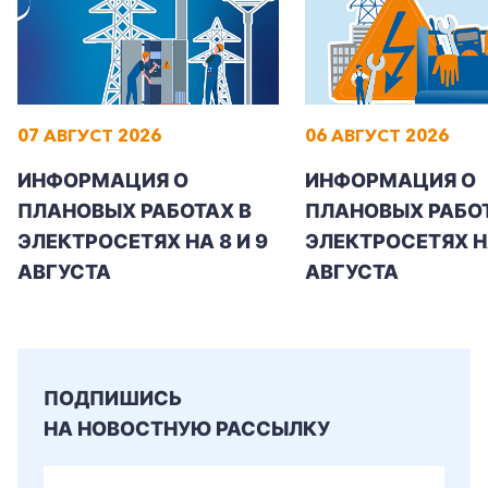
07 АВГУСТ 2026
06 АВГУСТ 2026
ИНФОРМАЦИЯ О
ИНФОРМАЦИЯ О
ПЛАНОВЫХ РАБОТАХ В
ПЛАНОВЫХ РАБОТ
ЭЛЕКТРОСЕТЯХ НА 8 И 9
ЭЛЕКТРОСЕТЯХ Н
АВГУСТА
АВГУСТА
+7-800-700-24-57
Частным клиентам
ПОДПИШИСЬ
НА НОВОСТНУЮ РАССЫЛКУ
Корпоративным клиентам