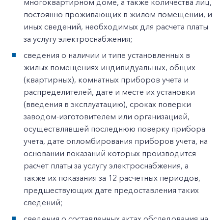
многоквартирном доме, а также количества лиц,
постоянно проживающих в жилом помещении, и
иных сведений, необходимых для расчета платы
за услугу электроснабжения;
сведения о наличии и типе установленных в
жилых помещениях индивидуальных, общих
(квартирных), комнатных приборов учета и
распределителей, дате и месте их установки
(введения в эксплуатацию), сроках поверки
заводом-изготовителем или организацией,
осуществлявшей последнюю поверку прибора
учета, дате опломбирования приборов учета, на
основании показаний которых производится
расчет платы за услугу электроснабжения, а
также их показания за 12 расчетных периодов,
предшествующих дате предоставления таких
сведений;
сведения о составленных актах обследования на