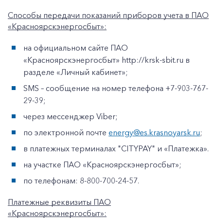
Способы передачи показаний приборов учета в ПАО
«Красноярскэнергосбыт»:
на официальном сайте ПАО
«Красноярскэнергосбыт» http://krsk-sbit.ru в
разделе «Личный кабинет»;
SMS – сообщение на номер телефона +7-903-767-
29-39;
через мессенджер Viber;
по электронной почте
energy@es.krasnoyarsk.ru
;
в платежных терминалах "CITYPAY" и «Платежка».
на участке ПАО «Красноярскэнергосбыт»;
по телефонам: 8-800-700-24-57.
Платежные реквизиты ПАО
«Красноярскэнергосбыт»: