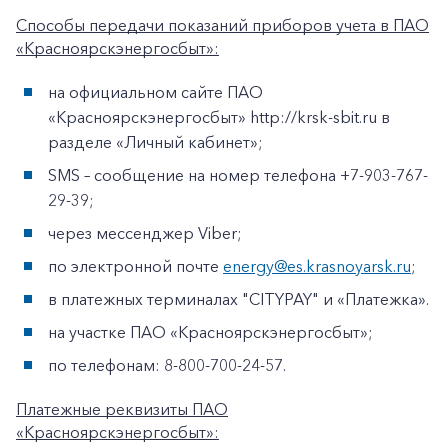
Способы передачи показаний приборов учета в ПАО
«Красноярскэнергосбыт»:
на официальном сайте ПАО
«Красноярскэнергосбыт» http://krsk-sbit.ru в
разделе «Личный кабинет»;
SMS – сообщение на номер телефона +7-903-767-
29-39;
через мессенджер Viber;
по электронной почте
energy@es.krasnoyarsk.ru
;
в платежных терминалах "CITYPAY" и «Платежка».
на участке ПАО «Красноярскэнергосбыт»;
по телефонам: 8-800-700-24-57.
Платежные реквизиты ПАО
«Красноярскэнергосбыт»: