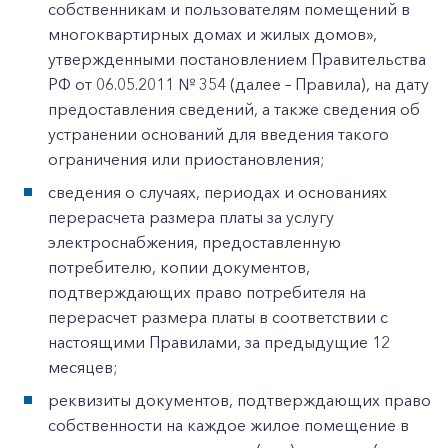
собственникам и пользователям помещений в
многоквартирных домах и жилых домов»,
утвержденными постановлением Правительства
РФ от 06.05.2011 № 354 (далее – Правила), на дату
предоставления сведений, а также сведения об
устранении оснований для введения такого
ограничения или приостановления;
сведения о случаях, периодах и основаниях
перерасчета размера платы за услугу
электроснабжения, предоставленную
потребителю, копии документов,
подтверждающих право потребителя на
перерасчет размера платы в соответствии с
настоящими Правилами, за предыдущие 12
месяцев;
реквизиты документов, подтверждающих право
собственности на каждое жилое помещение в