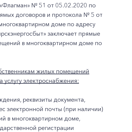
Флагман» № 51 от 05.02.2020 по
ямых договоров и протокола № 5 от
многоквартирном доме по адресу
рскэнергосбыт» заключает прямые
ещений в многоквартирном доме по
обственникам жилых помещений
а услугу электроснабжения:
ождения, реквизиты документа,
ес электронной почты (при наличии)
ий в многоквартирном доме,
ударственной регистрации