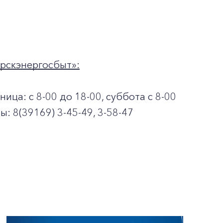
рскэнергосбыт»:
тница: с 8-00 до 18-00, суббота с 8-00
: 8(39169) 3-45-49, 3-58-47