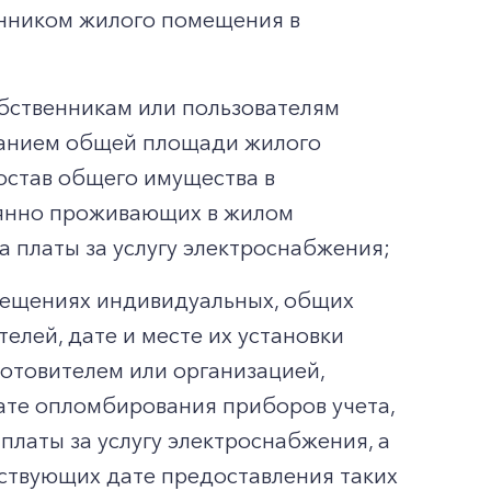
енником жилого помещения в
бственникам или пользователям
азанием общей площади жилого
став общего имущества в
оянно проживающих в жилом
 платы за услугу электроснабжения;
омещениях индивидуальных, общих
елей, дате и месте их установки
готовителем или организацией,
ате опломбирования приборов учета,
платы за услугу электроснабжения, а
ествующих дате предоставления таких