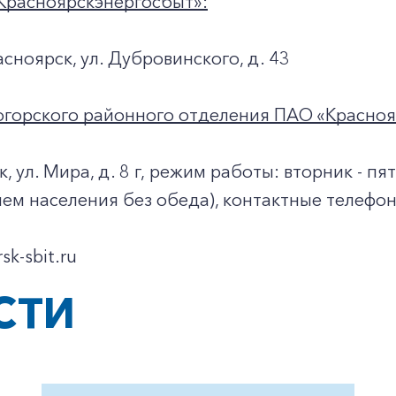
Красноярскэнергосбыт»:
асноярск, ул. Дубровинского, д. 43
огорского районного отделения ПАО «Красноя
к, ул. Мира, д. 8 г, режим работы: вторник - пя
ием населения без обеда), контактные телефоны
rsk-sbit.ru
СТИ