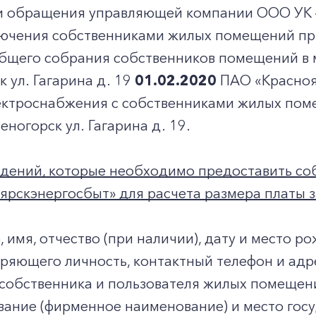
и обращения управляющей компании ООО УК «
лючения собственниками жилых помещений пр
общего собрания собственников помещений в 
к ул. Гагарина д. 19
01.02.2020
ПАО «Красноя
ектроснабжения с собственниками жилых пом
леногорск ул. Гагарина д. 19.
едений, которые необходимо предоставить с
рскэнергосбыт» для расчета размера платы з
 имя, отчество (при наличии), дату и место р
ряющего личность, контактный телефон и адр
собственника и пользователя жилых помещен
ание (фирменное наименование) и место гос