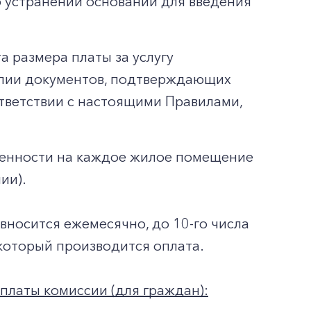
б устранении оснований для введения
а размера платы за услугу
опии документов, подтверждающих
ответствии с настоящими Правилами,
венности на каждое жилое помещение
ии).
 вносится ежемесячно, до 10-го числа
который производится оплата.
платы комиссии (для граждан):