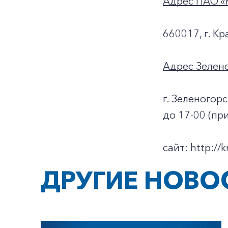
Адрес ПАО «
660017, г. Кр
Адрес Зелен
г. Зеленогорс
до 17-00 (пр
сайт: http://k
ДРУГИЕ НОВО