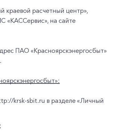
й краевой расчетный центр»,
ПС «КАССервис», на сайте
адрес ПАО «Красноярскэнергосбыт»
.
ноярскэнергосбыт»:
://krsk-sbit.ru в разделе «Личный
;