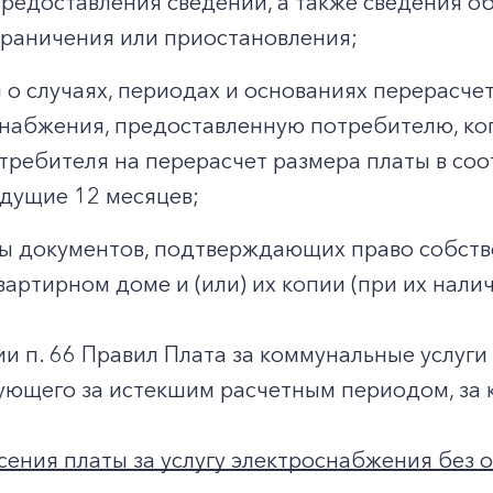
предоставления сведений, а также сведения о
граничения или приостановления;
 о случаях, периодах и основаниях перерасчет
набжения, предоставленную потребителю, к
требителя на перерасчет размера платы в со
дущие 12 месяцев;
ы документов, подтверждающих право собст
вартирном доме и (или) их копии (при их налич
ии п. 66 Правил Плата за коммунальные услуги
ующего за истекшим расчетным периодом, за 
ения платы за услугу электроснабжения без о