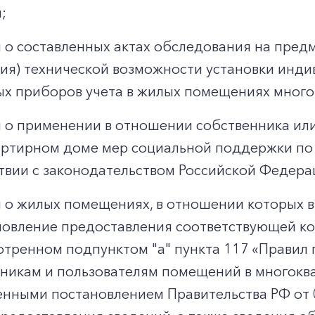
;
 о составленных актах обследования на пред
вия) технической возможности установки инди
х приборов учета в жилых помещениях много
 о применении в отношении собственника ил
ртирном доме мер социальной поддержки по 
твии с законодательством Российской Федера
 о жилых помещениях, в отношении которых 
овление предоставления соответствующей ком
тренном подпунктом "а" пункта 117 «Правил 
никам и пользователям помещений в многокв
нными постановлением Правительства РФ от 0