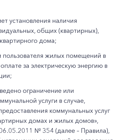
мет установления наличия
видуальных, общих (квартирных),
квартирного дома;
и пользователя жилых помещений в
оплате за электрическую энергию в
ции;
введено ограничение или
мунальной услуги в случае,
предоставления коммунальных услуг
артирных домах и жилых домов»,
6.05.2011 № 354 (далее – Правила),