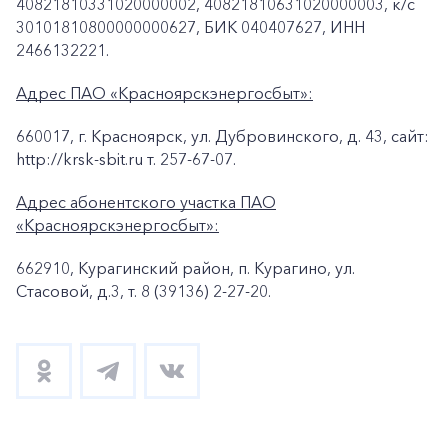
40821810331020000002, 40821810631020000003, к/c
30101810800000000627, БИК 040407627, ИНН
2466132221.
Адрес ПАО «Красноярскэнергосбыт»:
660017, г. Красноярск, ул. Дубровинского, д. 43, сайт:
http://krsk-sbit.ru т. 257-67-07.
Адрес абонентского участка ПАО
«Красноярскэнергосбыт»:
662910, Курагинский район, п. Курагино, ул.
Стасовой, д.3, т. 8 (39136) 2-27-20.