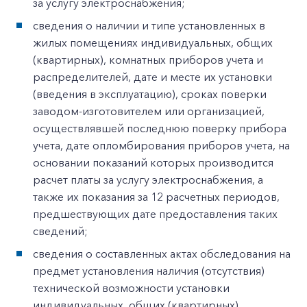
за услугу электроснабжения;
сведения о наличии и типе установленных в
жилых помещениях индивидуальных, общих
(квартирных), комнатных приборов учета и
распределителей, дате и месте их установки
(введения в эксплуатацию), сроках поверки
заводом-изготовителем или организацией,
осуществлявшей последнюю поверку прибора
учета, дате опломбирования приборов учета, на
основании показаний которых производится
расчет платы за услугу электроснабжения, а
также их показания за 12 расчетных периодов,
предшествующих дате предоставления таких
сведений;
сведения о составленных актах обследования на
предмет установления наличия (отсутствия)
технической возможности установки
индивидуальных, общих (квартирных),