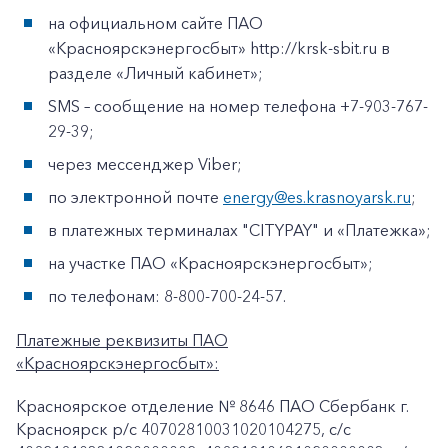
на официальном сайте ПАО
«Красноярскэнергосбыт» http://krsk-sbit.ru в
разделе «Личный кабинет»;
SMS – сообщение на номер телефона +7-903-767-
29-39;
через мессенджер Viber;
по электронной почте
energy@es.krasnoyarsk.ru
;
в платежных терминалах "CITYPAY" и «Платежка»;
на участке ПАО «Красноярскэнергосбыт»;
по телефонам: 8-800-700-24-57.
Платежные реквизиты ПАО
«Красноярскэнергосбыт»:
Красноярское отделение № 8646 ПАО Сбербанк г.
Красноярск p/c 40702810031020104275, с/с