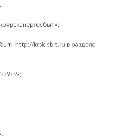
.
ноярскэнергосбыт»:
» http://krsk-sbit.ru в разделе
-29-39;
.