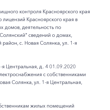
лищного контроля Красноярского края
р лицензий Красноярского края в
х домов, деятельность по
олянский" сведений о домах,
айон, с. Новая Солянка, ул. 1-я
-я Центральная, д. 4 01.09.2020
электроснабжения с собственниками
вая Солянка, ул. 1-я Центральная,
обственникам жилых помещений