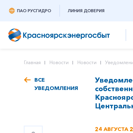
ПАО РУСГИДРО
ЛИНИЯ ДОВЕРИЯ
Главная
Новости
Новости
Уведомлени
Уведомлен
ВСЕ
собствен
УВЕДОМЛЕНИЯ
Красноярс
Центральна
24 АВГУСТА 