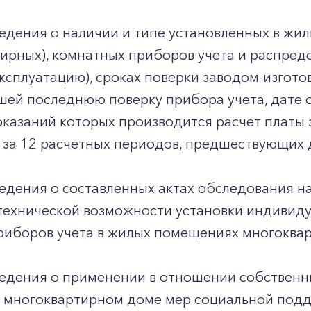
едения о наличии и типе установленных в жи
ирных), комнатных приборов учета и распреде
эксплуатацию), сроках поверки заводом-изгото
шей последнюю поверку прибора учета, дате 
казаний которых производится расчет платы з
 за 12 расчетных периодов, предшествующих 
едения о составленных актах обследования н
 технической возможности установки индивиду
риборов учета в жилых помещениях многоквар
едения о применении в отношении собственн
 многоквартирном доме мер социальной подде