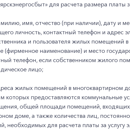
рскэнергосбыт» для расчета размера платы з
милию, имя, отчество (при наличии), дату и м
его личность, контактный телефон и адрес э
ственника и пользователя жилых помещений в
е (фирменное наименование) и место государ
ктный телефон, если собственником жилого п
идическое лицо;
реса жилых помещений в многоквартирном до
ям которых предоставляются коммунальные ус
щения, общей площади помещений, входящих 
рном доме, а также количества лиц, постоян
й, необходимых для расчета платы за услугу 