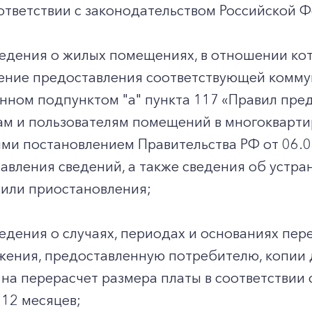
ответствии с законодательством Российской 
едения о жилых помещениях, в отношении ко
ние предоставления соответствующей коммуна
нном подпунктом "а" пункта 117 «Правил пре
ам и пользователям помещений в многокварти
и постановлением Правительства РФ от 06.05
авления сведений, а также сведения об устра
 или приостановления;
едения о случаях, периодах и основаниях пере
жения, предоставленную потребителю, копии
на перерасчет размера платы в соответствии 
12 месяцев;