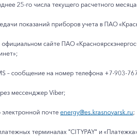
днее 25-го числа текущего расчетного месяца
едачи показаний приборов учета в ПАО «Крас
 официальном сайте ПАО «Красноярскэнергосбыт
инет»;
S – сообщение на номер телефона +7-903-767
рез мессенджер Viber;
 электронной почте
energy@es.krasnoyarsk.ru
;
платежных терминалах "CITYPAY" и «Платежка»