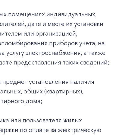
лых помещениях индивидуальных,
лителей, дате и месте их установки
вителем или организацией,
опломбирования приборов учета, на
а услугу электроснабжения, а также
дате предоставления таких сведений;
а предмет установления наличия
альных, общих (квартирных),
тирного дома;
ика или пользователя жилых
ржки по оплате за электрическую