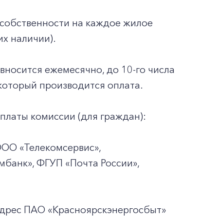
собственности на каждое жилое
их наличии).
 вносится ежемесячно, до 10-го числа
который производится оплата.
платы комиссии (для граждан):
ООО «Телекомсервис»,
мбанк», ФГУП «Почта России»,
адрес ПАО «Красноярскэнергосбыт»