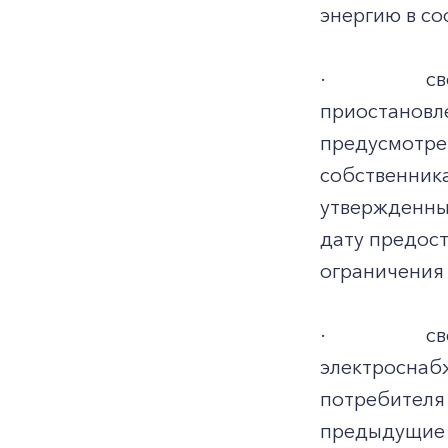
энергию в со
·
св
приостановле
предусмотре
собственник
утвержденным
дату предост
ограничения
·
св
электроснаб
потребителя 
предыдущие 