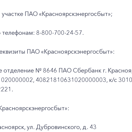
 участке ПАО «Красноярскэнергосбыт»;
 телефонам: 8-800-700-24-57.
еквизиты ПАО «Красноярскэнергосбыт»:
е отделение № 8646 ПАО Сбербанк г. Красноя
020000002, 40821810631020000003, к/c 301
221.
Красноярскэнергосбыт»:
асноярск, ул. Дубровинского, д. 43