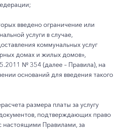
Федерации;
торых введено ограничение или
льной услуги в случае,
доставления коммунальных услуг
рных домах и жилых домов»,
.2011 № 354 (далее – Правила), на
нении оснований для введения такого
расчета размера платы за услугу
 документов, подтверждающих право
с настоящими Правилами, за