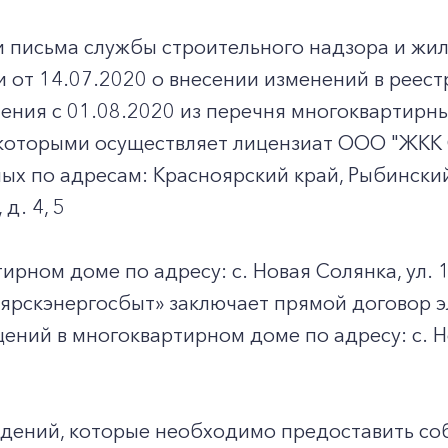
и письма службы строительного надзора и жи
 от 14.07.2020 о внесении изменений в реест
ения с 01.08.2020 из перечня многоквартирны
которыми осуществляет лицензиат ООО "ЖКК С
х по адресам: Красноярский край, Рыбинский р
д. 4, 5
ирном доме по адресу: с. Новая Солянка, ул. 1
ярскэнергосбыт» заключает прямой договор 
ний в многоквартирном доме по адресу: с. Но
едений, которые необходимо предоставить с