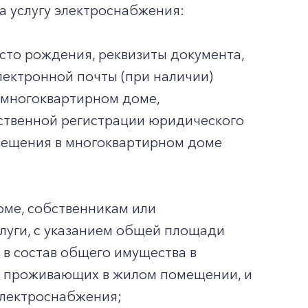
а услугу электроснабжения:
есто рождения, реквизиты документа,
лектронной почты (при наличии)
 многоквартирном доме,
ственной регистрации юридического
омещения в многоквартирном доме
ме, собственникам или
луги, с указанием общей площади
в состав общего имущества в
но проживающих в жилом помещении, и
электроснабжения;