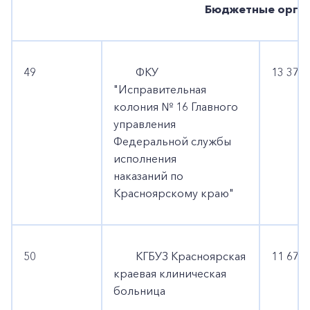
Бюджетные орган
49
ФКУ
13 373 
"Исправительная
колония № 16 Главного
управления
Федеральной службы
исполнения
наказаний по
Красноярскому краю"
50
КГБУЗ Красноярская
11 676 
краевая клиническая
больница