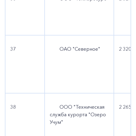
37
ОАО "Северное"
2 320 6
38
ООО "Техническая
2 265 0
служба курорта "Озеро
Учум"