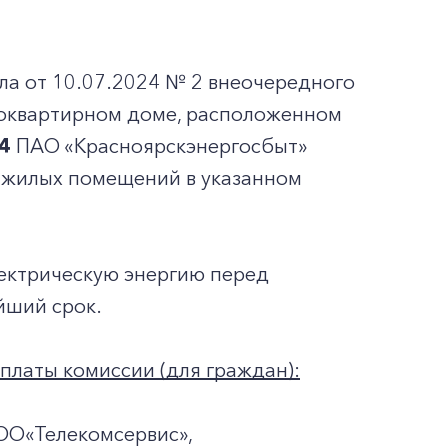
!
 от 10.07.2024 № 2 внеочередного
оквартирном доме, расположенном
4
ПАО «Красноярскэнергосбыт»
 жилых помещений в указанном
лектрическую энергию перед
йший срок.
платы комиссии (для граждан):
ОО«Телекомсервис»,