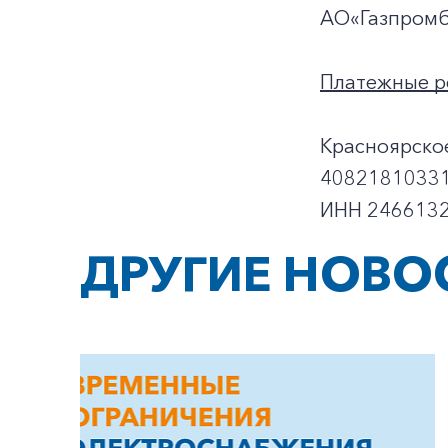
АО«Газпромб
Платежные р
Красноярско
40821810331
ИНН 2466132
ДРУГИЕ НОВО