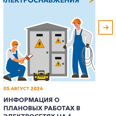
05 АВГУСТ 2026
0
ИНФОРМАЦИЯ О
И
ПЛАНОВЫХ РАБОТАХ В
П