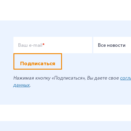
Ваш e-mail
*
Все новости
Подписаться
Нажимая кнопку «Подписаться», Вы даете свое
согл
данных
.