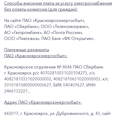
Способы внесения платы за услугу электроснабжения
без оплаты комиссии (для граждан):
На сайте ПАО «Красноярскэнергосбыт»,
ПАО «Сбербанк», ООО «Телекомсервис»,
АО «Газпромбанк», АО «Почта России»,
ООО «Платежка», ПАО Банк «ФК Открытие».
Платежные реквизиты
ПАО «Красноярскэнергосбыт»:
Красноярское отделение № 8646 ПАО Сбербанк
г. Красноярск p/c 40702810031020104275, с/с
40821810331020000002, 40821810631020000003, к/c
30101810800000000627, БИК 040407627, ИНН
2466132221.
Адрес ПАО «Красноярскэнергосбыт»:
660017, г. Красноярск, ул. Дубровинского, д. 43, сайт