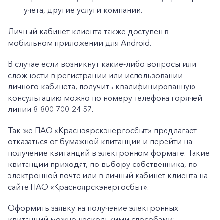
учета, другие услуги компании.
Личный кабинет клиента также доступен в
мобильном приложении для Android.
В случае если возникнут какие-либо вопросы или
сложности в регистрации или использовании
личного кабинета, получить квалифицированную
консультацию можно по номеру телефона горячей
+7-800-700-24-57
линии 8-800-700-24-57.
Частным клиентам
Так же ПАО «Красноярскэнергосбыт» предлагает
Корпоративным клиентам
отказаться от бумажной квитанции и перейти на
получение квитанций в электронном формате. Такие
квитанции приходят, по выбору собственника, по
Заказать обратный звонок
электронной почте или в личный кабинет клиента на
сайте ПАО «Красноярскэнергосбыт».
Оформить заявку на получение электронных
квитанций можно несколькими способами: