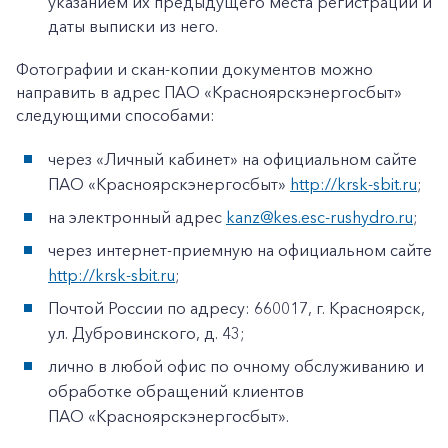
указанием их предыдущего места регистрации и
даты выписки из него.
Фотографии и скан-копии документов можно
направить в адрес ПАО «Красноярскэнергосбыт»
следующими способами:
через «Личный кабинет» на официальном сайте
ПАО «Красноярскэнергосбыт»
http://krsk-sbit.ru
;
на электронный адрес
kanz@kes.esc-rushydro.ru
;
через интернет-приемную на официальном сайте
http://krsk-sbit.ru
;
Почтой России по адресу: 660017, г. Красноярск,
ул. Дубровинского, д. 43;
лично в любой офис по очному обслуживанию и
обработке обращений клиентов
ПАО «Красноярскэнергосбыт».