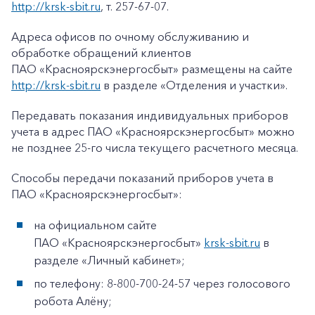
http://krsk-sbit.ru
, т. 257-67-07.
Адреса офисов по очному обслуживанию и
обработке обращений клиентов
ПАО «Красноярскэнергосбыт» размещены на сайте
http://krsk-sbit.ru
в разделе «Отделения и участки».
Передавать показания индивидуальных приборов
учета в адрес ПАО «Красноярскэнергосбыт» можно
не позднее 25-го числа текущего расчетного месяца.
Способы передачи показаний приборов учета в
ПАО «Красноярскэнергосбыт»:
на официальном сайте
ПАО «Красноярскэнергосбыт»
krsk-sbit.ru
в
разделе «Личный кабинет»;
по телефону: 8-800-700-24-57 через голосового
робота Алёну;