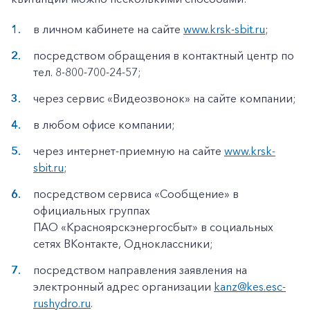
в личном кабинете на сайте
www.krsk-sbit.ru
;
посредством обращения в контактный центр по
тел. 8-800-700-24-57;
через сервис «Видеозвонок» на сайте компании;
в любом офисе компании;
через интернет-приемную на сайте
www.krsk-
sbit.ru
;
посредством сервиса «Сообщение» в
официальных группах
ПАО «Красноярскэнергосбыт» в социальных
сетях ВКонтакте, Одноклассники;
посредством направления заявления на
электронный адрес организации
kanz@kes.esc-
rushydro.ru
.