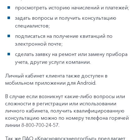
просмотреть историю начислений и платежей;
задать вопросы и получить консультацию
специалистов;
подписаться на получение квитанций по
электронной почте;
сделать заявку на ремонт или замену прибора
учета, другие услуги компании.
Личный кабинет клиента также доступен в
мобильном приложении для Android.
+7-800-700-24-57
В случае если возникнут какие-либо вопросы или
Частным клиентам
сложности в регистрации или использовании
личного кабинета, получить квалифицированную
Корпоративным клиентам
консультацию можно по номеру телефона горячей
линии 8-800-700-24-57.
Заказать обратный звонок
Так же ПАО «Красноярскэнергосбыт» предлагает