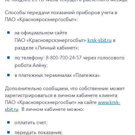
Способы передачи показаний приборов учета в
ПАО «Красноярскэнергосбыт»:
на официальном сайте
ПАО «Красноярскэнергосбыт»
krsk-sbit.ru
в
разделе «Личный кабинет»;
по телефону: 8-800-700-24-57 через голосового
робота Алёну;
в платежных терминалах «Платежка».
Дополнительно сообщаем, что собственник может
зарегистрироваться в личном кабинете клиента
ПАО «Красноярскэнергосбыт» на сайте
www.krsk-
sbit.ru
. В личном кабинете можно:
оплатить счет;
передать показания;