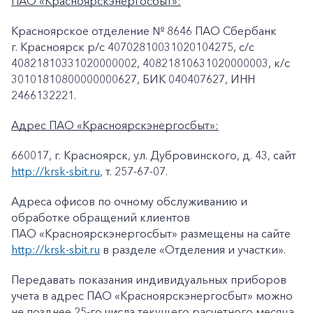
ПАО «Красноярскэнергосбыт»:
Красноярское отделение № 8646 ПАО Сбербанк
г. Красноярск p/c 40702810031020104275, с/с
40821810331020000002, 40821810631020000003, к/c
30101810800000000627, БИК 040407627, ИНН
2466132221.
Адрес ПАО «Красноярскэнергосбыт»:
660017, г. Красноярск, ул. Дубровинского, д. 43, сайт
http://krsk-sbit.ru
, т. 257-67-07.
Адреса офисов по очному обслуживанию и
обработке обращений клиентов
ПАО «Красноярскэнергосбыт» размещены на сайте
http://krsk-sbit.ru
в разделе «Отделения и участки».
Передавать показания индивидуальных приборов
учета в адрес ПАО «Красноярскэнергосбыт» можно
не позднее 25-го числа текущего расчетного месяца.