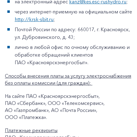
на электронный адрес
kanz@kes.esc-rushydro.ru
;
через интернет-приемную на официальном сайте
http://krsk-sbit.ru
;
Почтой России по адресу: 660017, г. Красноярск,
ул. Дубровинского, д. 43;
лично в любой офис по очному обслуживанию и
обработке обращений клиентов
ПАО «Красноярскэнергосбыт».
Способы внесения платы за услугу электроснабжения
без оплаты комиссии (для граждан):
На сайте ПАО «Красноярскэнергосбыт»,
ПАО «Сбербанк», ООО «Телекомсервис»,
АО «Газпромбанк», АО «Почта России»,
ООО «Платежка».
Платежные реквизиты