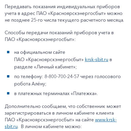
Передавать показания индивидуальных приборов
учета в адрес ПАО «Красноярскэнергосбыт» можно
не позднее 25-го числа текущего расчетного месяца.
Способы передачи показаний приборов учета в
ПАО «Красноярскэнергосбыт»:
на официальном сайте
ПАО «Красноярскэнергосбыт»
krsk-sbit.ru
в
разделе «Личный кабинет»;
по телефону: 8-800-700-24-57 через голосового
робота Алёну;
в платежных терминалах «Платежка».
Дополнительно сообщаем, что собственник может
зарегистрироваться в личном кабинете клиента
ПАО «Красноярскэнергосбыт» на сайте
www.krsk-
sbit.ru
. В личном кабинете можно: