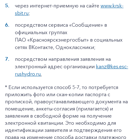
через интернет-приемную на сайте
www.krsk-
sbit.ru
;
посредством сервиса «Сообщение» в
официальных группах
ПАО «Красноярскэнергосбыт» в социальных
сетях ВКонтакте, Одноклассники;
посредством направления заявления на
электронный адрес организации
kanz@kes.esc-
rushydro.ru
.
* Если используется способ 5-7, то потребуется
приложить фото или скан-копии паспорта с
пропиской, правоустанавливающего документа на
помещение, анкеты-согласия (прилагается) и
заявления в свободной форме на получение
электронной квитанции. Это необходимо для
идентификации заявителя и подтверждения его
права на изменение способа доставки платежного