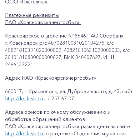
ООО «Платежка».
Платежные реквизиты
ПАО «Красноярскэнергосбыт»:
Красноярское отделение № 8646 ПАО Сбербанк
г. Красноярск p/c 40702810031020104275, с/с
40821810331020000002, 40821810631020000003, к/c
30101810800000000627, БИК 040407627, ИНН
2466132221.
Адрес ПАО «Красноярскэнергосбыт»:
660017, г. Красноярск, ул. Дубровинского, д. 43, сайт
http://krsk-sbit.ru
, т. 257-67-07.
Адреса офисов по очному обслуживанию и
обработке обращений клиентов
ПАО «Красноярскэнергосбыт» размещены на сайте
http://krsk-sbit.ru
в разделе «Отделения и участки».