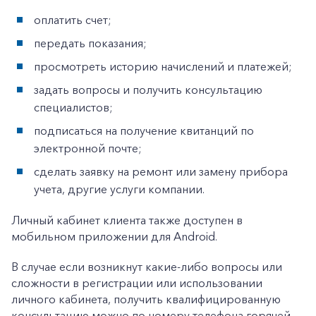
оплатить счет;
передать показания;
просмотреть историю начислений и платежей;
задать вопросы и получить консультацию
специалистов;
подписаться на получение квитанций по
электронной почте;
сделать заявку на ремонт или замену прибора
учета, другие услуги компании.
Личный кабинет клиента также доступен в
мобильном приложении для Android.
+7-800-700-24-57
Частным клиентам
В случае если возникнут какие-либо вопросы или
Корпоративным клиентам
сложности в регистрации или использовании
личного кабинета, получить квалифицированную
консультацию можно по номеру телефона горячей