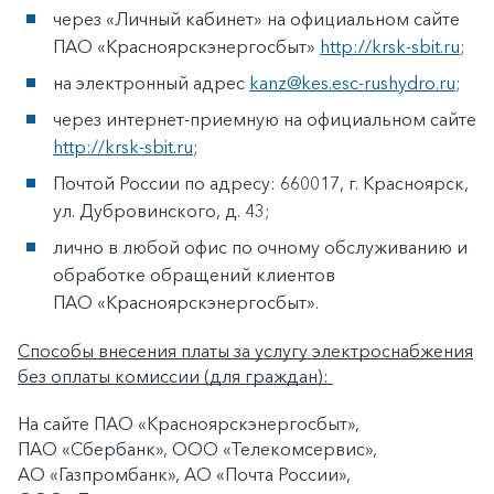
через «Личный кабинет» на официальном сайте
ПАО «Красноярскэнергосбыт»
http://krsk-sbit.ru
;
на электронный адрес
kanz@kes.esc-rushydro.ru
;
через интернет-приемную на официальном сайте
http://krsk-sbit.ru
;
Почтой России по адресу: 660017, г. Красноярск,
ул. Дубровинского, д. 43;
лично в любой офис по очному обслуживанию и
обработке обращений клиентов
ПАО «Красноярскэнергосбыт».
Способы внесения платы за услугу электроснабжения
без оплаты комиссии (для граждан):
На сайте ПАО «Красноярскэнергосбыт»,
ПАО «Сбербанк», ООО «Телекомсервис»,
АО «Газпромбанк», АО «Почта России»,