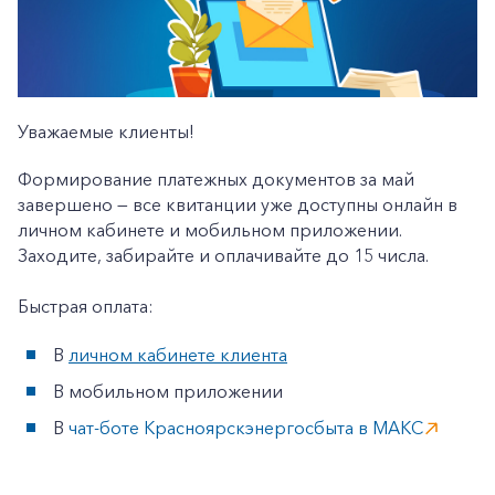
Уважаемые клиенты!
Формирование платежных документов за май
завершено — все квитанции уже доступны онлайн в
личном кабинете и мобильном приложении.
Заходите, забирайте и оплачивайте до 15 числа.
Быстрая оплата:
В
личном кабинете клиента
В мобильном приложении
В
чат-боте Красноярскэнергосбыта в MАКС