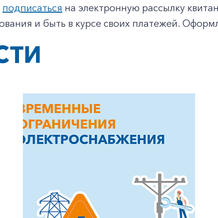
м
подписаться
на электронную рассылку квитанц
вания и быть в курсе своих платежей. Оформ
СТИ
+7-800-700-24-57
Частным клиентам
Корпоративным клиентам
Заказать обратный звонок