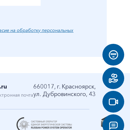
асие на обработку персональных
.ru
660017, г. Красноярск,
ул. Дубровинского, 43
ктронная почта