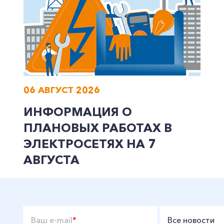
06 АВГУСТ 2026
ИНФОРМАЦИЯ О
ПЛАНОВЫХ РАБОТАХ В
ЭЛЕКТРОСЕТЯХ НА 7
АВГУСТА
Ваш e-mail
*
Все новости