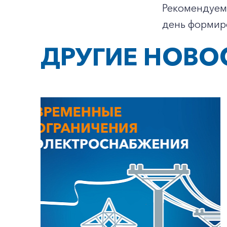
Рекомендуе
день формиро
ДРУГИЕ НОВО