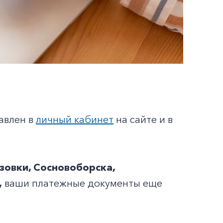
авлен в
личный кабинет
на сайте и в
зовки, Сосновоборска,
,
ваши платежные документы еще