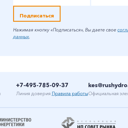
Подписаться
Нажимая кнопку «Подписаться», Вы даете свое
согл
данных
.
+7-495-785-09-37
kes@rushydro
н
Линия доверия
Правила работы
Официальная эле