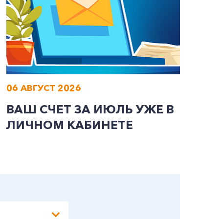
06 АВГУСТ 2026
0
ВАШ СЧЕТ ЗА ИЮЛЬ УЖЕ В
И
ЛИЧНОМ КАБИНЕТЕ
П
Э
А