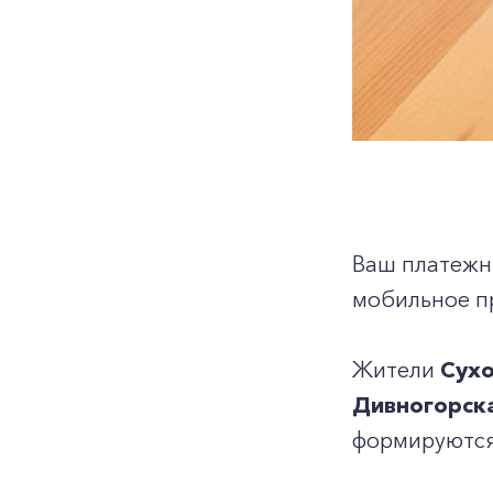
Ваш платежн
мобильное п
Жители
Сухо
Дивногорска
формируются