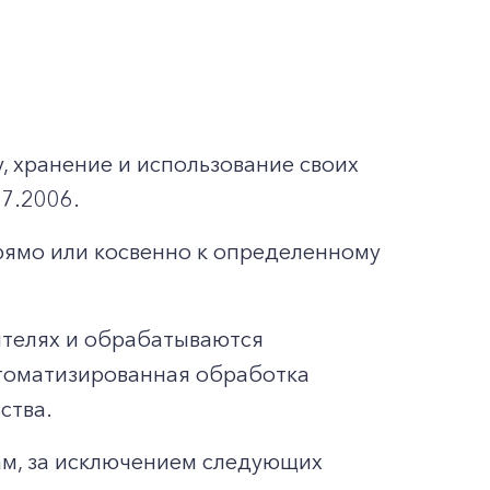
, хранение и использование своих
7.2006.
ямо или косвенно к определенному
ителях и обрабатываются
втоматизированная обработка
ства.
ам, за исключением следующих