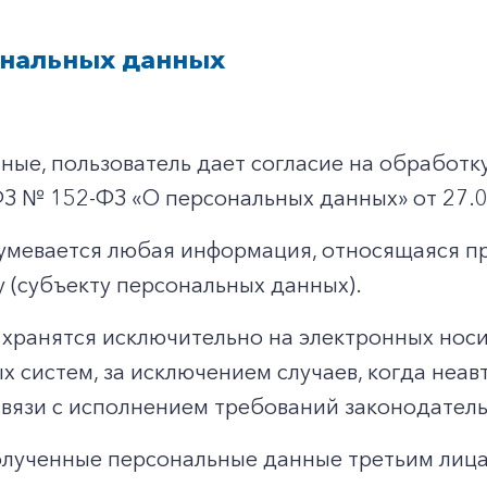
ональных данных
ые, пользователь дает согласие на обработку
З № 152-ФЗ «О персональных данных» от 27.0
мевается любая информация, относящаяся пр
 (субъекту персональных данных).
хранятся исключительно на электронных нос
х систем, за исключением случаев, когда неа
вязи с исполнением требований законодатель
олученные персональные данные третьим лиц