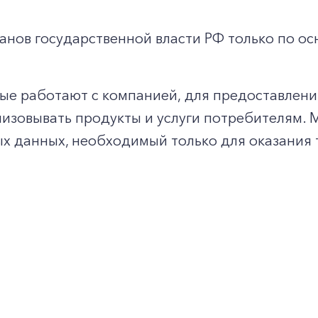
нов государственной власти РФ только по ос
е работают с компанией, для предоставления 
изовывать продукты и услуги потребителям. 
 данных, необходимый только для оказания 