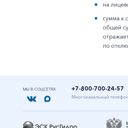
на лицев
сумма к 
общей су
отражает
по отклю
+7-800-700-24-57
МЫ В СОЦСЕТЯХ
Многоканальный телефо