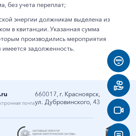
а, без учета переплат;
ской энергии должникам выделена из
ом в квитанции. Указанная сумма
 которым производились мероприятия
 имеется задолженность.
.ru
660017, г. Красноярск,
ул. Дубровинского, 43
ктронная почта