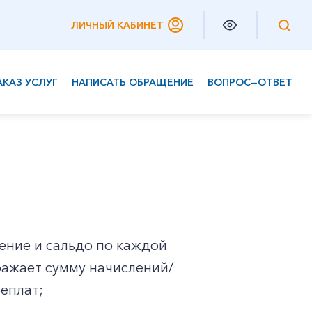
ЛИЧНЫЙ КАБИНЕТ
АКАЗ УСЛУГ
НАПИСАТЬ ОБРАЩЕНИЕ
ВОПРОС—ОТВЕТ
Частным клиентам
Корпоративным клиентам
ение и сальдо по каждой
бражает сумму начислений/
реплат;