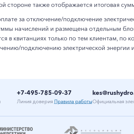
ой стороне также отображается итоговая сумм
оплате за отключение/подключение электриче
ммы начислений и размещена отдельным блок
+7-800-700-24-57
Частным клиентам
ся в квитанциях только по тем клиентам, по
чению/подключению электрической энергии и
Корпоративным клиентам
Заказать обратный звонок
+7-495-785-09-37
kes@rushydro
н
Линия доверия
Правила работы
Официальная эле