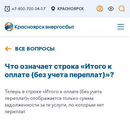
+7-800-700-24-57
КРАСНОЯРСК
ВСЕ ВОПРОСЫ
Что означает строка «Итого к
оплате (без учета переплат)»?
Теперь в строке «Итого к оплате (без учета
переплат)» отображается только сумма
задолженности за те услуги, по которым нет
переплат.