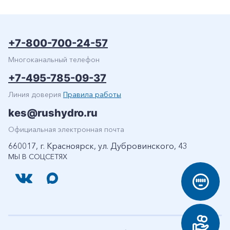
+7-800-700-24-57
Многоканальный телефон
+7-495-785-09-37
Линия доверия
Правила работы
+7-800-700-24-57
Частным клиентам
kes@rushydro.ru
Корпоративным клиентам
Официальная электронная почта
660017, г. Красноярск, ул. Дубровинского, 43
МЫ В СОЦСЕТЯХ
Заказать обратный звонок