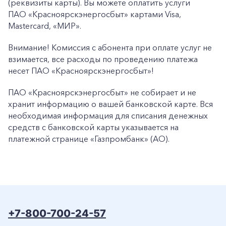
(реквизиты карты). Вы можете оплатить услуги
ПАО «Красноярскэнергосбыт» картами Visa,
Mastercard, «МИР».
Внимание! Комиссия с абонента при оплате услуг не
взимается, все расходы по проведению платежа
несет ПАО «Красноярскэнергосбыт»!
ПАО «Красноярскэнергосбыт» не собирает и не
хранит информацию о вашей банковской карте. Вся
необходимая информация для списания денежных
средств с банковской карты указывается на
платежной странице «Газпромбанк» (АО).
+7-800-700-24-57
Частным клиентам
Корпоративным клиентам
+7-800-700-24-57