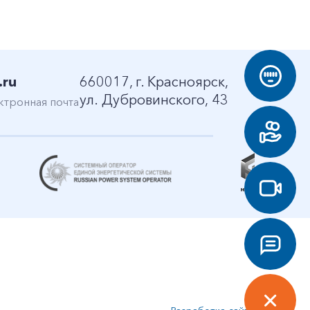
.ru
660017, г. Красноярск,
ул. Дубровинского, 43
ктронная почта